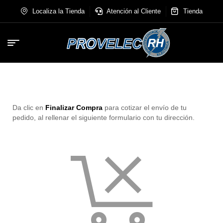
Localiza la Tienda
Atención al Cliente
Tienda
Da clic en
Finalizar Compra
para cotizar el envío de tu
pedido, al rellenar el siguiente formulario con tu dirección.