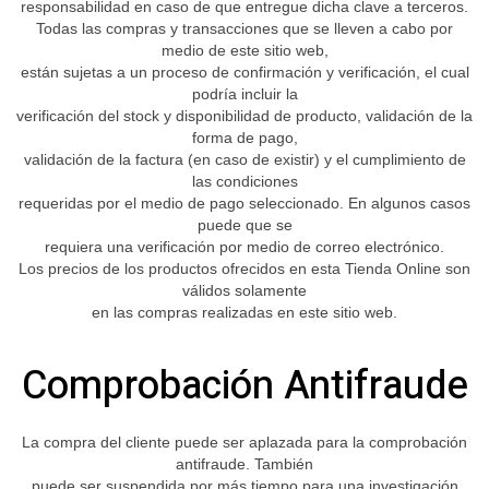
responsabilidad en caso de que entregue dicha clave a terceros.
Todas las compras y transacciones que se lleven a cabo por
medio de este sitio web,
están sujetas a un proceso de confirmación y verificación, el cual
podría incluir la
verificación del stock y disponibilidad de producto, validación de la
forma de pago,
validación de la factura (en caso de existir) y el cumplimiento de
las condiciones
requeridas por el medio de pago seleccionado. En algunos casos
puede que se
requiera una verificación por medio de correo electrónico.
Los precios de los productos ofrecidos en esta Tienda Online son
válidos solamente
en las compras realizadas en este sitio web.
Comprobación Antifraude
La compra del cliente puede ser aplazada para la comprobación
antifraude. También
puede ser suspendida por más tiempo para una investigación