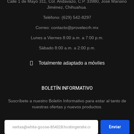
Calle 1 de Mayo 311, Col. Andavazo, C.P. 33980, José Mariano
Jiménez, Chihuahua.
Teléfono: (629) 542-8297
Correo: contacto@provelecrh.mx
Lunes a Viernes 8:00 a.m. a 7:00 p.m.
Sábado 8:00 a.m. a 2:00 p.m.
Totalmente adaptado a móviles
BOLETÍN INFORMATIVO
Suscríbete a nuestro Boletín Informativo para estar al tanto de
nuestras ofertas y nuevos productos.