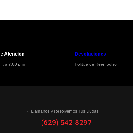
de Atención
Devoluciones
m. a 7:00 p.m.
Politica de Reembolso
Llámanos y Resolvemos Tus Dudas
(629) 542-8297