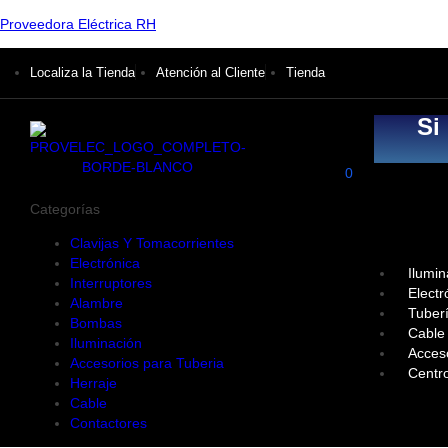
Proveedora Eléctrica RH
Localiza la Tienda
Atención al Cliente
Tienda
Si
0
Categorías
Clavijas Y Tomacorrientes
Electrónica
Ilumin
Interruptores
Electr
Alambre
Tuber
Bombas
Cable
Iluminación
Acces
Accesorios para Tuberia
Centr
Herraje
Cable
Contactores