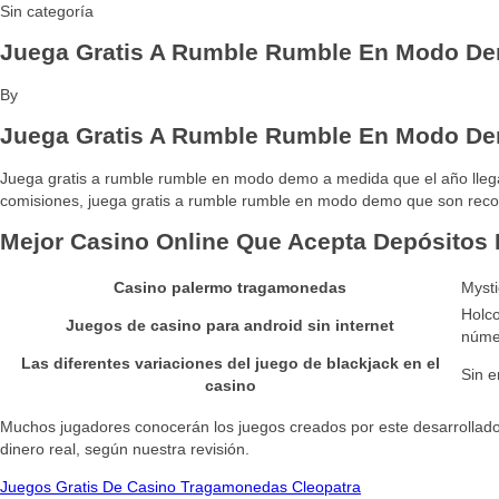
Sin categoría
Juega Gratis A Rumble Rumble En Modo D
By
Juega Gratis A Rumble Rumble En Modo D
Juega gratis a rumble rumble en modo demo a medida que el año llega a
comisiones, juega gratis a rumble rumble en modo demo que son reco
Mejor Casino Online Que Acepta Depósitos 
Casino palermo tragamonedas
Myst
Holco
Juegos de casino para android sin internet
núme
Las diferentes variaciones del juego de blackjack en el
Sin e
casino
Muchos jugadores conocerán los juegos creados por este desarrollado
dinero real, según nuestra revisión.
Juegos Gratis De Casino Tragamonedas Cleopatra