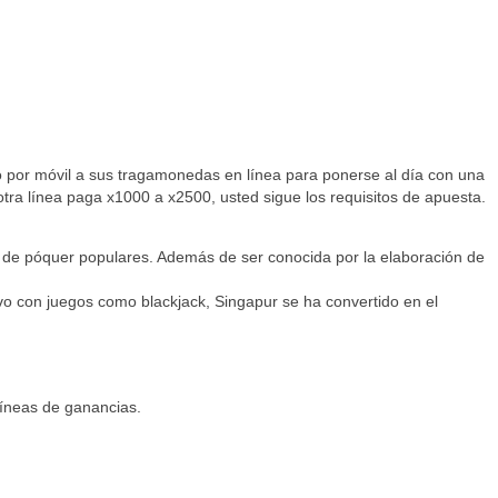
o por móvil a sus tragamonedas en línea para ponerse al día con una
a línea paga x1000 a x2500, usted sigue los requisitos de apuesta.
s de póquer populares. Además de ser conocida por la elaboración de
 con juegos como blackjack, Singapur se ha convertido en el
líneas de ganancias.