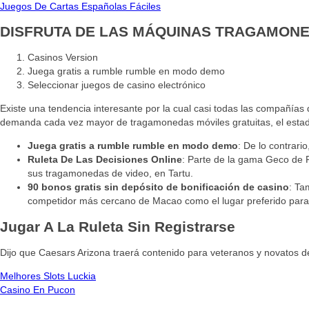
Juegos De Cartas Españolas Fáciles
DISFRUTA DE LAS MÁQUINAS TRAGAMONE
Casinos Version
Juega gratis a rumble rumble en modo demo
Seleccionar juegos de casino electrónico
Existe una tendencia interesante por la cual casi todas las compañía
demanda cada vez mayor de tragamonedas móviles gratuitas, el estado
Juega gratis a rumble rumble en modo demo
:
De lo contrario
Ruleta De Las Decisiones Online
:
Parte de la gama Geco de P
sus tragamonedas de video, en Tartu.
90 bonos gratis sin depósito de bonificación de casino
:
Tam
competidor más cercano de Macao como el lugar preferido para 
Jugar A La Ruleta Sin Registrarse
Dijo que Caesars Arizona traerá contenido para veteranos y novatos d
Melhores Slots Luckia
Casino En Pucon