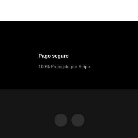
Pago seguro
100% Protegido por Stripe