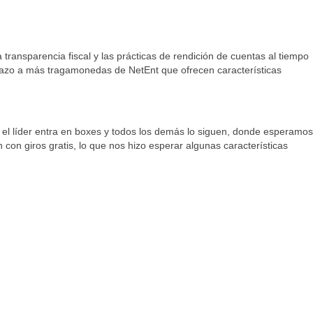
transparencia fiscal y las prácticas de rendición de cuentas al tiempo
stazo a más tragamonedas de NetEnt que ofrecen características
Si el líder entra en boxes y todos los demás lo siguen, donde esperamos
n giros gratis, lo que nos hizo esperar algunas características