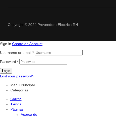
Copyright © 2024 Proveedora Eléctrica RH
Sign in
Create an Account
Username or email
*
Password
*
Login
Lost your password?
Menú Principal
Categorías
Carrito
Tienda
Páginas
Acerca de