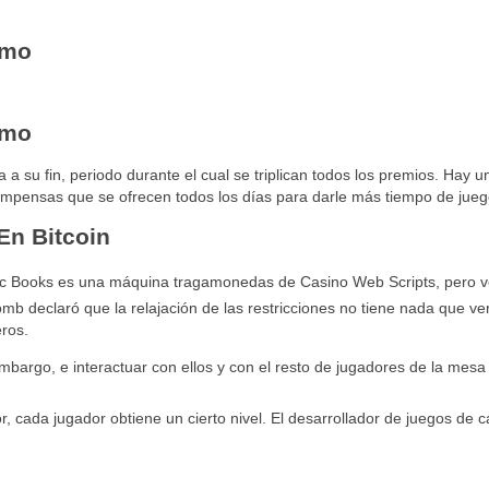
emo
emo
 su fin, periodo durante el cual se triplican todos los premios. Hay u
mpensas que se ofrecen todos los días para darle más tiempo de jueg
En Bitcoin
ic Books es una máquina tragamonedas de Casino Web Scripts, pero 
mb declaró que la relajación de las restricciones no tiene nada que ve
ros.
mbargo, e interactuar con ellos y con el resto de jugadores de la mesa 
r, cada jugador obtiene un cierto nivel. El desarrollador de juegos 