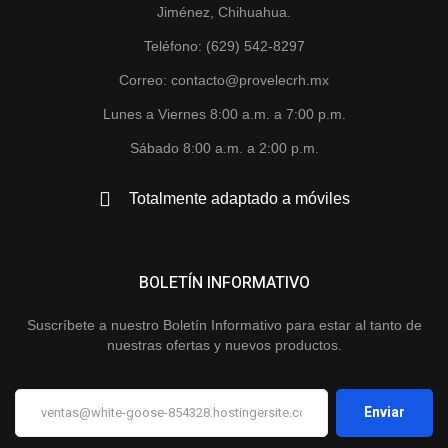
Jiménez, Chihuahua.
Teléfono: (629) 542-8297
Correo: contacto@provelecrh.mx
Lunes a Viernes 8:00 a.m. a 7:00 p.m.
Sábado 8:00 a.m. a 2:00 p.m.
Totalmente adaptado a móviles
BOLETÍN INFORMATIVO
Suscríbete a nuestro Boletín Informativo para estar al tanto de
nuestras ofertas y nuevos productos.