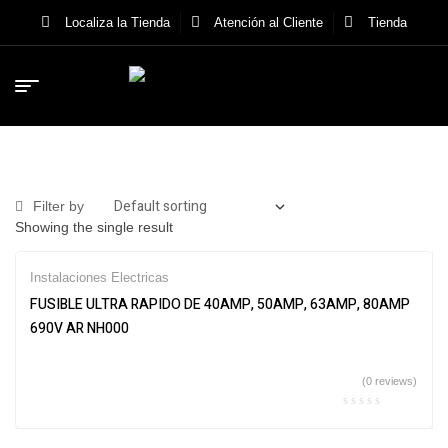
Localiza la Tienda
Atención al Cliente
Tienda
Filter by
Showing the single result
Instalaciones Electricas
FUSIBLE ULTRA RAPIDO DE 40AMP, 50AMP, 63AMP, 80AMP
690V AR NH000
(0 reviews)