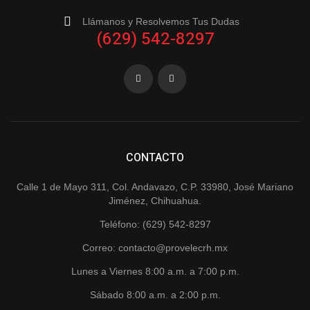
Llámanos y Resolvemos Tus Dudas
(629) 542-8297
CONTACTO
Calle 1 de Mayo 311, Col. Andavazo, C.P. 33980, José Mariano
Jiménez, Chihuahua.
Teléfono: (629) 542-8297
Correo: contacto@provelecrh.mx
Lunes a Viernes 8:00 a.m. a 7:00 p.m.
Sábado 8:00 a.m. a 2:00 p.m.