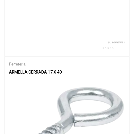
(0 reviews)
Ferreteria
ARMELLA CERRADA 17 X 40