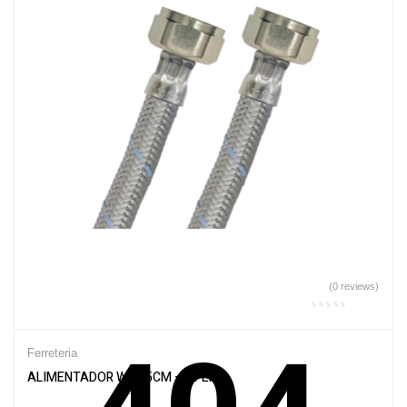
(0 reviews)
Ferreteria
ALIMENTADOR WC 35CM – AFER