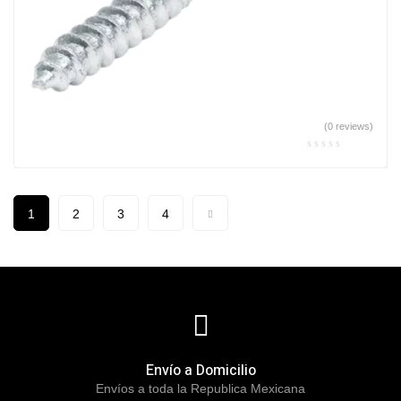
(0 reviews)
1
2
3
4
Envío a Domicilio
Envíos a toda la Republica Mexicana