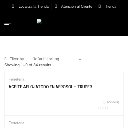
Localiza la Tienda
Atención al Cliente
Tienda
Filter by
Showing 1–9 of 34 results
Ferreteria
ACEITE AFLOJATODO EN AEROSOL – TRUPER
(0 reviews)
Ferreteria