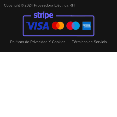
Copyright © 2024 Proveedora Eléctrica RH
Políticas de Privacidad Y Cookies
Términos de Servicio