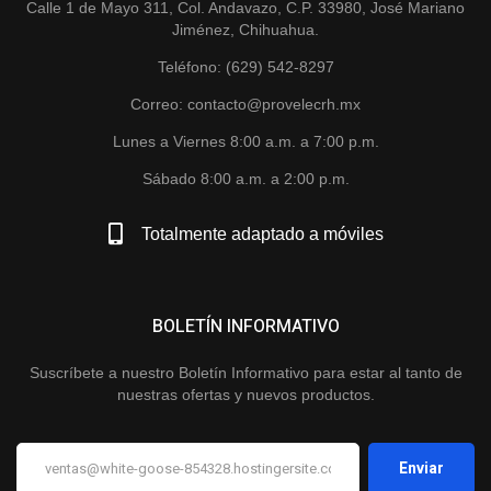
Calle 1 de Mayo 311, Col. Andavazo, C.P. 33980, José Mariano
Jiménez, Chihuahua.
Teléfono: (629) 542-8297
Correo: contacto@provelecrh.mx
Lunes a Viernes 8:00 a.m. a 7:00 p.m.
Sábado 8:00 a.m. a 2:00 p.m.
Totalmente adaptado a móviles
BOLETÍN INFORMATIVO
Suscríbete a nuestro Boletín Informativo para estar al tanto de
nuestras ofertas y nuevos productos.