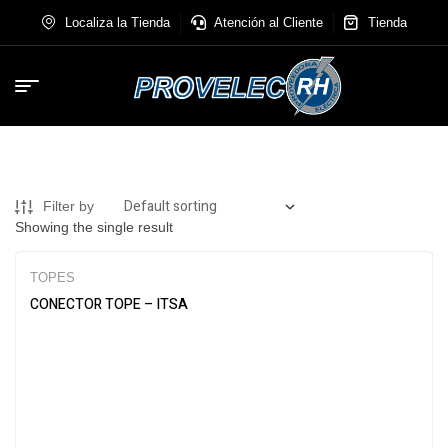
Localiza la Tienda
Atención al Cliente
Tienda
Filter by
Showing the single result
TOPES
CONECTOR TOPE – ITSA