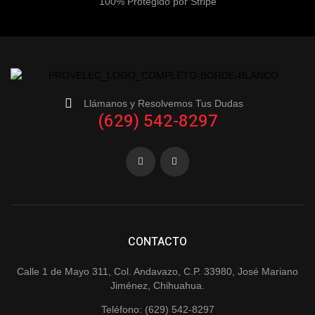
100% Protegido por Stripe
Llámanos y Resolvemos Tus Dudas
(629) 542-8297
CONTACTO
Calle 1 de Mayo 311, Col. Andavazo, C.P. 33980, José Mariano
Jiménez, Chihuahua.
Teléfono: (629) 542-8297