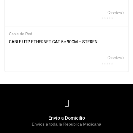
(0 reviews)
Cable de Red
CABLE UTP ETHERNET CAT 5e 90CM – STEREN
(0 reviews)
Envío a Domicilio
Envíos a toda la Republica Mexicana