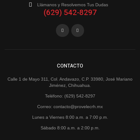
Llámanos y Resolvemos Tus Dudas
(629) 542-8297
CONTACTO
Calle 1 de Mayo 311, Col. Andavazo, C.P. 33980, José Mariano
Jiménez, Chihuahua.
Teléfono: (629) 542-8297
Correo: contacto@provelecrh.mx
Lunes a Viernes 8:00 a.m. a 7:00 p.m.
Sábado 8:00 a.m. a 2:00 p.m.