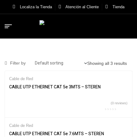
Localiza la Tienda
Atención al Cliente
Tienda
Filter by
Showing all 3 results
Cable de Red
CABLE UTP ETHERNET CAT 5e 3MTS – STEREN
(0 reviews)
Cable de Red
CABLE UTP ETHERNET CAT 5e 7.6MTS – STEREN