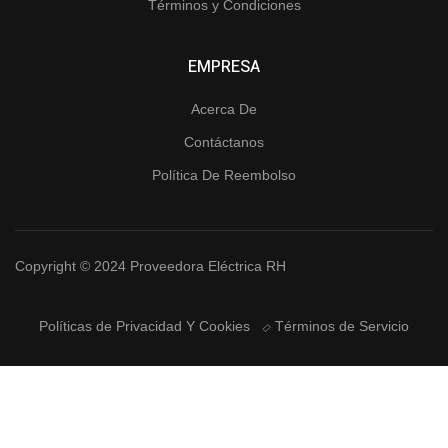
Términos y Condiciones
EMPRESA
Acerca De
Contáctanos
Política De Reembolso
Copyright © 2024 Proveedora Eléctrica RH
Políticas de Privacidad Y Cookies
Términos de Servicio