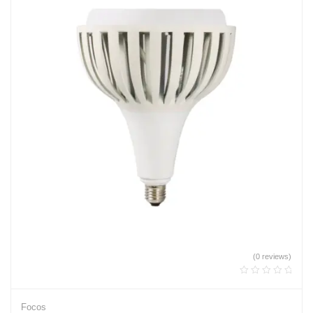
(0 reviews)
Focos