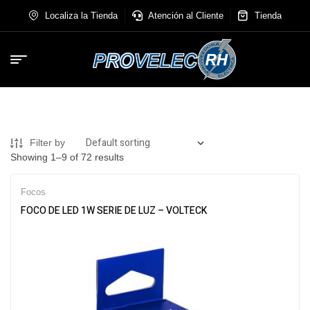
Localiza la Tienda
Atención al Cliente
Tienda
Filter by
Showing 1–9 of 72 results
Focos
FOCO DE LED 1W SERIE DE LUZ – VOLTECK