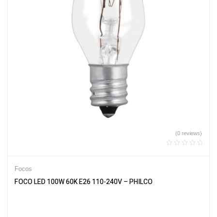
(0 reviews)
Focos
FOCO LED 100W 60K E26 110-240V – PHILCO