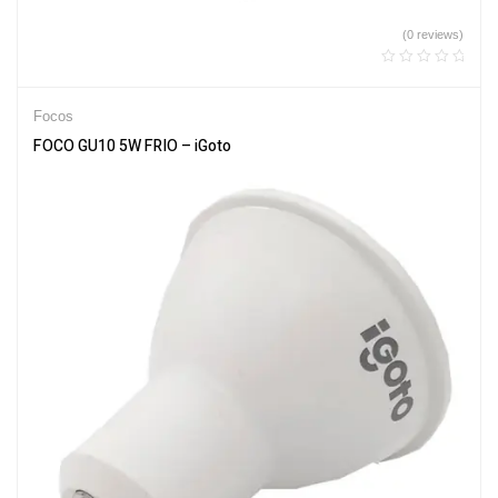
(0 reviews)
Focos
FOCO GU10 5W FRIO – iGoto