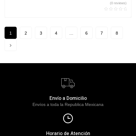
(0 reviews)
1
2
3
4
…
6
7
8
Envío a Domicilio
Envíos a toda la Republica Mexicana
Horario de Atención