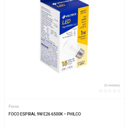
(0 reviews)
Focos
FOCO ESPIRAL 9W E26 6500K – PHILCO