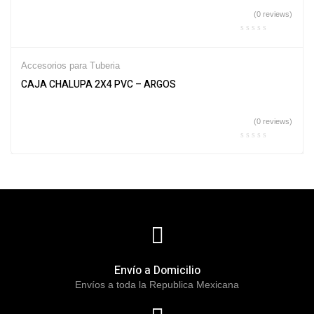
(0 reviews)
Accesorios para Tuberia
CAJA CHALUPA 2X4 PVC – ARGOS
(0 reviews)
Envío a Domicilio
Envíos a toda la Republica Mexicana