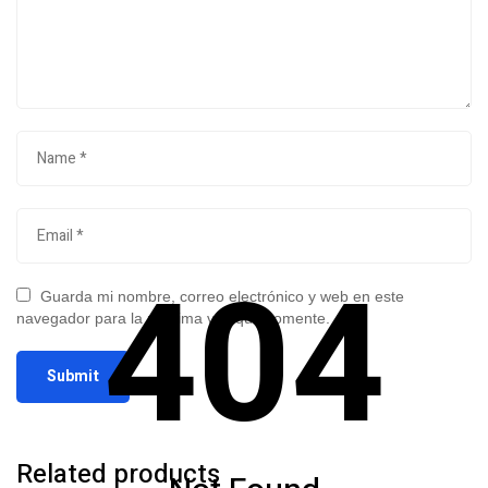
404
Guarda mi nombre, correo electrónico y web en este
navegador para la próxima vez que comente.
Related products