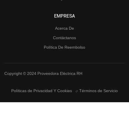
EMPRESA
Acerca De
Contáctanos
Política De Reembolso
Copyright © 2024 Proveedora Eléctrica RH
Políticas de Privacidad Y Cookies
Términos de Servicio