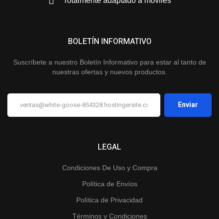
Totalmente adaptado a móviles
BOLETÍN INFORMATIVO
Suscríbete a nuestro Boletín Informativo para estar al tanto de
nuestras ofertas y nuevos productos.
LEGAL
Condiciones De Uso y Compra
Política de Envíos
Política de Privacidad
Términos y Condiciones