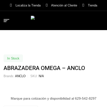
Localiza la Tienda
Atención al Cliente
Tienda
In Stock
ABRAZADERA OMEGA – ANCLO
Brands:
ANCLO
SKU:
N/A
Marque para cotización y disponibilidad al 629-542-8297