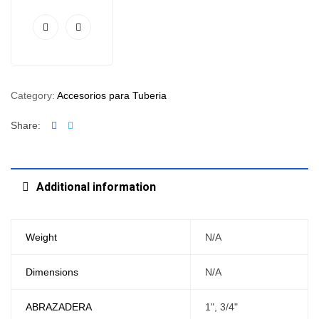
Category:
Accesorios para Tuberia
Facebook
Twitter
Share:
Additional information
Weight
N/A
Dimensions
N/A
ABRAZADERA
1", 3/4"