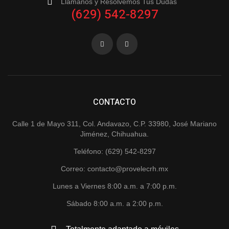
Llámanos y Resolvemos Tus Dudas
(629) 542-8297
CONTACTO
Calle 1 de Mayo 311, Col. Andavazo, C.P. 33980, José Mariano
Jiménez, Chihuahua.
Teléfono: (629) 542-8297
Correo: contacto@provelecrh.mx
Lunes a Viernes 8:00 a.m. a 7:00 p.m.
Sábado 8:00 a.m. a 2:00 p.m.