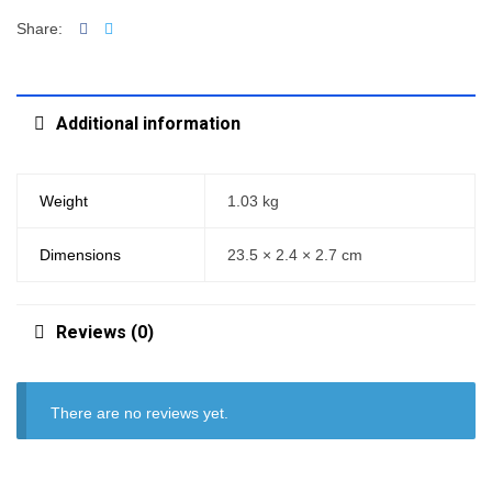
Facebook
Twitter
Share:
Additional information
Weight
1.03 kg
Dimensions
23.5 × 2.4 × 2.7 cm
Reviews (0)
There are no reviews yet.