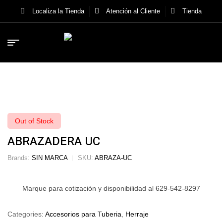
Localiza la Tienda
Atención al Cliente
Tienda
Out of Stock
ABRAZADERA UC
Brands:
SIN MARCA
SKU:
ABRAZA-UC
Marque para cotización y disponibilidad al 629-542-8297
Categories:
Accesorios para Tuberia
,
Herraje