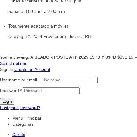
Lunes a Viernes 8:00 a.m. a 7:00 p.m.
Sábado 8:00 a.m. a 2:00 p.m.
Totalmente adaptado a móviles
Copyright © 2024 Proveedora Eléctrica RH
You're viewing:
AISLADOR POSTE ATP 2025 13PD Y 33PD
$
391.16
Select options
Sign in
Create an Account
Username or email
*
Password
*
Login
Lost your password?
Menú Principal
Categorías
Carrito