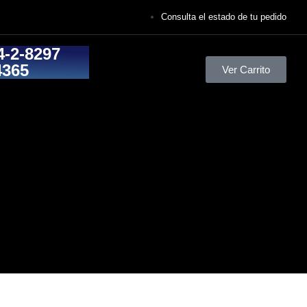
Consulta el estado de tu pedido
4-2-8297
4365
Ver Carrito