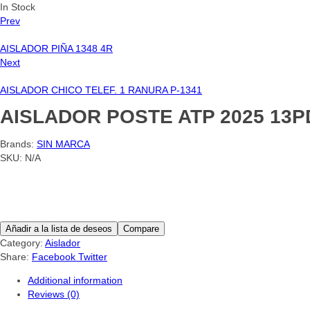
In Stock
Prev
AISLADOR PIÑA 1348 4R
Next
AISLADOR CHICO TELEF. 1 RANURA P-1341
AISLADOR POSTE ATP 2025 13P
Brands:
SIN MARCA
SKU:
N/A
Añadir a la lista de deseos
Compare
Category:
Aislador
Share:
Facebook
Twitter
Additional information
Reviews (0)