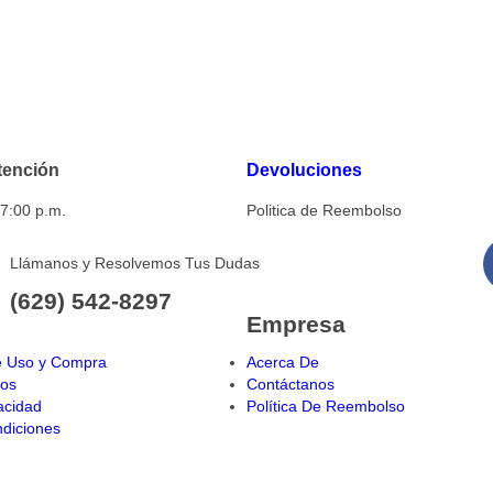
tención
Devoluciones
 7:00 p.m.
Politica de Reembolso
Llámanos y Resolvemos Tus Dudas
(629) 542-8297
Empresa
e Uso y Compra
Acerca De
íos
Contáctanos
vacidad
Política De Reembolso
diciones