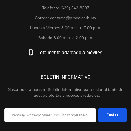
Teléfono: (629) 542-8297
Correo: contacto@provelecrh.mx
Lunes a Viernes 8:00 a.m. a 7:00 p.m.
Sábado 8:00 a.m. a 2:00 p.m.
Totalmente adaptado a móviles
BOLETÍN INFORMATIVO
Suscríbete a nuestro Boletín Informativo para estar al tanto de
nuestras ofertas y nuevos productos.