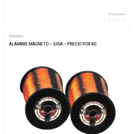
(0 reviews)
Alambre
ALAMBRE MAGNETO – IUSA – PRECIO POR KG