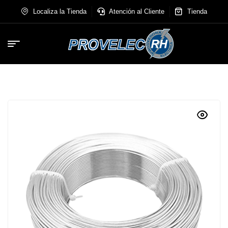
Localiza la Tienda
Atención al Cliente
Tienda