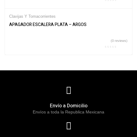
Clavijas Y Tomacorrientes
APAGADOR ESCALERA PLATA – ARGOS
(0 reviews)
Envío a Domicilio
Envíos a toda la Republica Mexicana