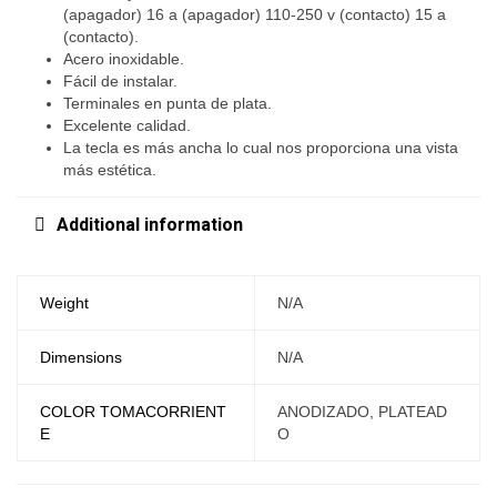
(apagador) 16 a (apagador) 110-250 v (contacto) 15 a
(contacto).
Acero inoxidable.
Fácil de instalar.
Terminales en punta de plata.
Excelente calidad.
La tecla es más ancha lo cual nos proporciona una vista
más estética.
Additional information
Weight
N/A
Dimensions
N/A
COLOR TOMACORRIENT
ANODIZADO, PLATEAD
E
O