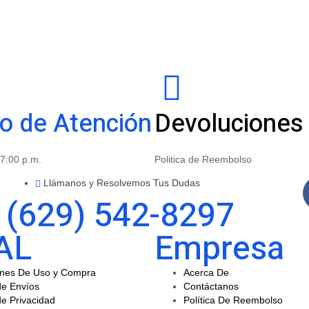
io de Atención
Devoluciones
 7:00 p.m.
Politica de Reembolso
Llámanos y Resolvemos Tus Dudas
(629) 542-8297
AL
Empresa
ones De Uso y Compra
Acerca De
de Envíos
Contáctanos
de Privacidad
Política De Reembolso