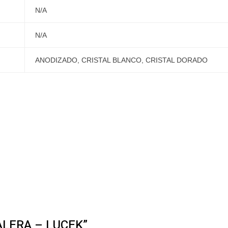
N/A
N/A
ANODIZADO, CRISTAL BLANCO, CRISTAL DORADO
CALERA – LUCEK”