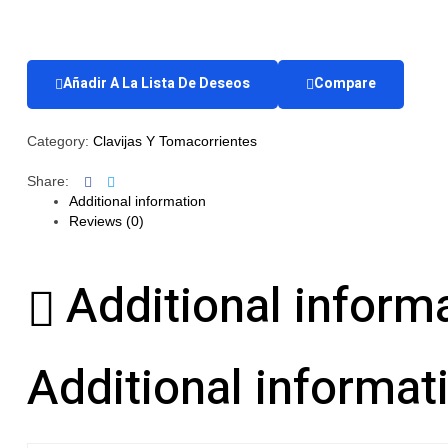
Añadir A La Lista De Deseos
Compare
Category:
Clavijas Y Tomacorrientes
Facebook
Twitter
Share:
Additional information
Reviews (0)
Additional inform
Additional informat