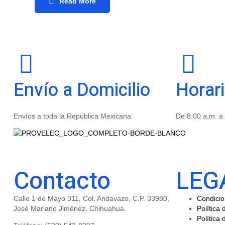
Read More
Envío a Domicilio
Horar
Envíos a toda la Republica Mexicana
De 8:00 a.m. a
Contacto
LEG
Calle 1 de Mayo 311, Col. Andavazo, C.P. 33980,
Condici
José Mariano Jiménez, Chihuahua.
Política 
Política 