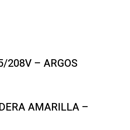
25/208V – ARGOS
DERA AMARILLA –