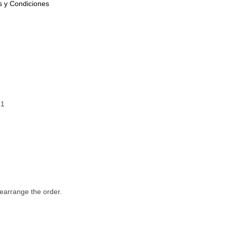
 y Condiciones
31
rearrange the order.