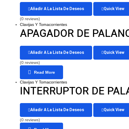
Añadir A La Lista De Deseos
Quick View
(0 reviews)
Clavijas Y Tomacorrientes
APAGADOR DE PALANC
Añadir A La Lista De Deseos
Quick View
(0 reviews)
Read More
Clavijas Y Tomacorrientes
INTERRUPTOR DE PAL
Añadir A La Lista De Deseos
Quick View
(0 reviews)