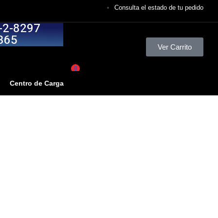
Consulta el estado de tu pedido
-2-8297
365
Ver Carrito
0
Centro de Carga