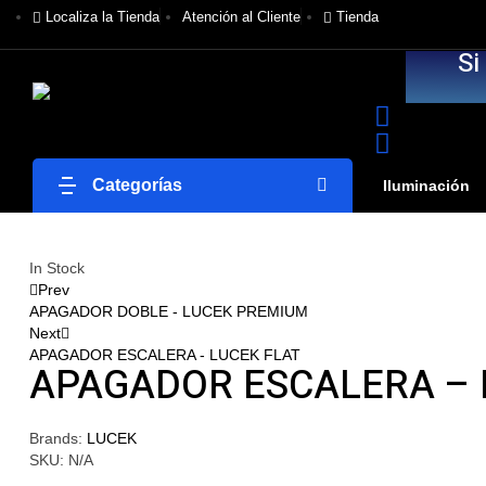
Localiza la Tienda
Atención al Cliente
Tienda
Si
Categorías
Iluminación
In Stock
Prev
APAGADOR DOBLE - LUCEK PREMIUM
Next
APAGADOR ESCALERA - LUCEK FLAT
APAGADOR ESCALERA – 
Brands:
LUCEK
SKU:
N/A