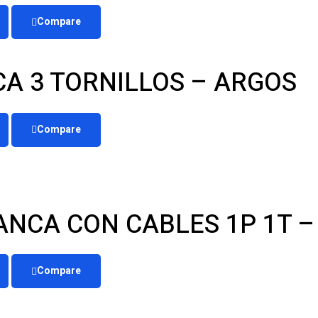
Compare
A 3 TORNILLOS – ARGOS
Compare
ANCA CON CABLES 1P 1T –
Compare