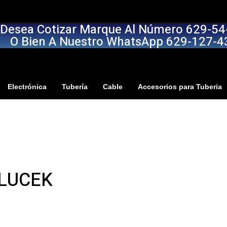
 Desea Cotizar Marque Al Número 629-54
O Bien A Nuestro WhatsApp 629-127-4
Electrónica
Tubería
Cable
Accesorios para Tuberia
LUCEK