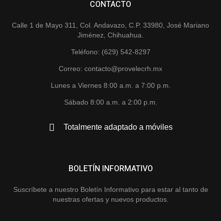
CONTACTO
Calle 1 de Mayo 311, Col. Andavazo, C.P. 33980, José Mariano
Jiménez, Chihuahua.
Teléfono: (629) 542-8297
Correo: contacto@provelecrh.mx
Lunes a Viernes 8:00 a.m. a 7:00 p.m.
Sábado 8:00 a.m. a 2:00 p.m.
Totalmente adaptado a móviles
BOLETÍN INFORMATIVO
Suscríbete a nuestro Boletín Informativo para estar al tanto de
nuestras ofertas y nuevos productos.