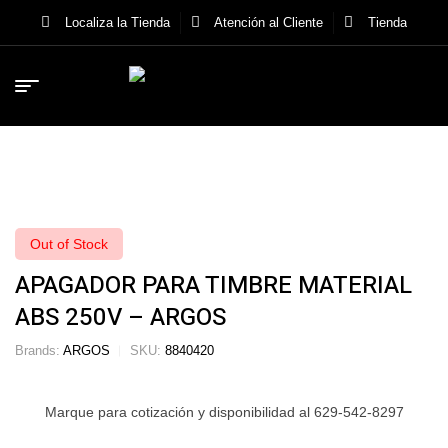
Localiza la Tienda
Atención al Cliente
Tienda
Out of Stock
APAGADOR PARA TIMBRE MATERIAL
ABS 250V – ARGOS
Brands:
ARGOS
SKU:
8840420
Marque para cotización y disponibilidad al 629-542-8297