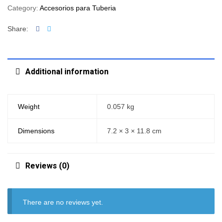
Category:
Accesorios para Tuberia
Facebook
Twitter
Share:
Additional information
Weight
0.057 kg
Dimensions
7.2 × 3 × 11.8 cm
Reviews (0)
There are no reviews yet.