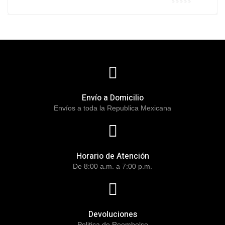
Envío a Domicilio
Envíos a toda la Republica Mexicana
Horario de Atención
De 8:00 a.m. a 7:00 p.m.
Devoluciones
Politica de Reembolso