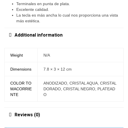
Terminales en punta de plata.
Excelente calidad.
La tecla es más ancha lo cual nos proporciona una vista
más estética.
Additional information
Weight
N/A
Dimensions
7.8 × 3 × 12 cm
COLOR TO
ANODIZADO, CRISTAL AQUA, CRISTAL
MACORRIE
DORADO, CRISTAL NEGRO, PLATEAD
NTE
O
Reviews (0)