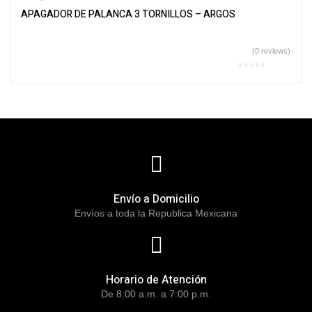
APAGADOR DE PALANCA 3 TORNILLOS – ARGOS
(0 reviews)
Envío a Domicilio
Envíos a toda la Republica Mexicana
Horario de Atención
De 8:00 a.m. a 7:00 p.m.