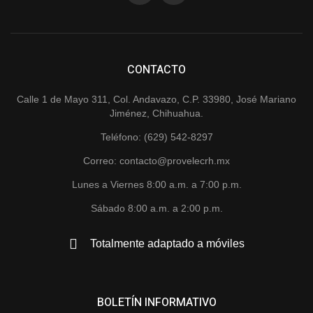
CONTACTO
Calle 1 de Mayo 311, Col. Andavazo, C.P. 33980, José Mariano
Jiménez, Chihuahua.
Teléfono: (629) 542-8297
Correo: contacto@provelecrh.mx
Lunes a Viernes 8:00 a.m. a 7:00 p.m.
Sábado 8:00 a.m. a 2:00 p.m.
Totalmente adaptado a móviles
BOLETÍN INFORMATIVO