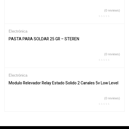
(0 reviews)
Electrónica
PASTA PARA SOLDAR 25 GR – STEREN
(0 reviews)
Electrónica
Modulo Relevador Relay Estado Solido 2 Canales 5v Low Level
(0 reviews)