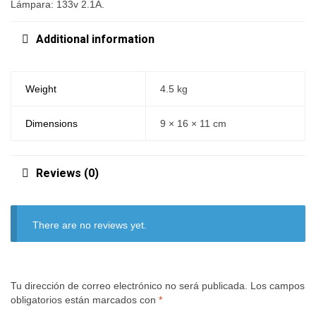
Lámpara: 133v 2.1A.
Additional information
Weight
4.5 kg
Dimensions
9 × 16 × 11 cm
Reviews (0)
There are no reviews yet.
Tu dirección de correo electrónico no será publicada.
Los campos
obligatorios están marcados con
*