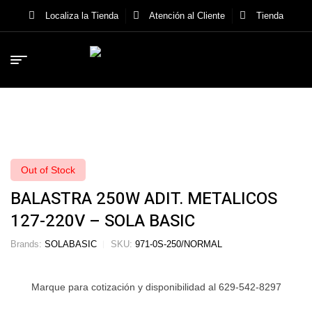
Localiza la Tienda
Atención al Cliente
Tienda
Out of Stock
BALASTRA 250W ADIT. METALICOS
127-220V – SOLA BASIC
Brands:
SOLABASIC
SKU:
971-0S-250/NORMAL
Marque para cotización y disponibilidad al 629-542-8297