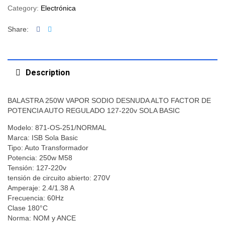
Category:
Electrónica
Facebook
Twitter
Share:
Description
BALASTRA 250W VAPOR SODIO DESNUDA ALTO FACTOR DE
POTENCIA AUTO REGULADO 127-220v SOLA BASIC
Modelo: 871-OS-251/NORMAL
Marca: ISB Sola Basic
Tipo: Auto Transformador
Potencia: 250w M58
Tensión: 127-220v
tensión de circuito abierto: 270V
Amperaje: 2.4/1.38 A
Frecuencia: 60Hz
Clase 180°C
Norma: NOM y ANCE