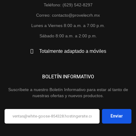
Teléfono: (629) 542-8297
Correo: contacto@provelecrh.mx
Lunes a Viernes 8:00 a.m. a 7:00 p.m.
Sábado 8:00 a.m. a 2:00 p.m.
Totalmente adaptado a móviles
BOLETÍN INFORMATIVO
Suscríbete a nuestro Boletín Informativo para estar al tanto de
nuestras ofertas y nuevos productos.