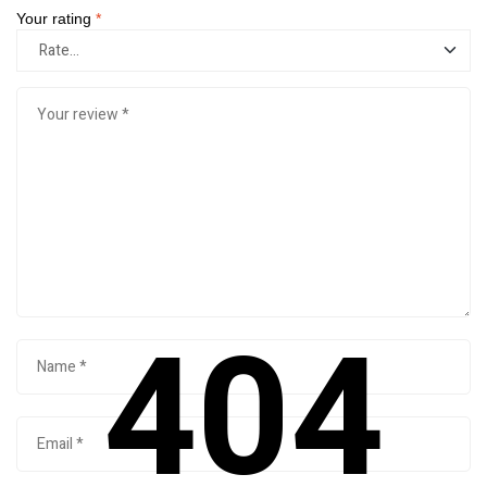
Your rating
*
404