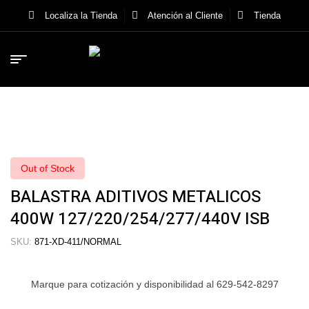
Localiza la Tienda
Atención al Cliente
Tienda
Out of Stock
BALASTRA ADITIVOS METALICOS
400W 127/220/254/277/440V ISB
SKU:
871-XD-411/NORMAL
Marque para cotización y disponibilidad al 629-542-8297