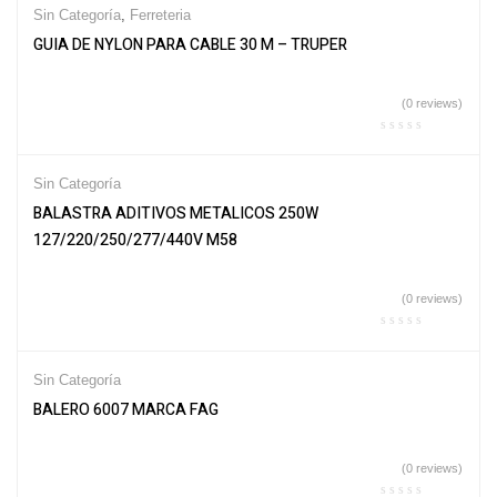
Sin Categoría
,
Ferreteria
GUIA DE NYLON PARA CABLE 30 M – TRUPER
(0 reviews)
Sin Categoría
BALASTRA ADITIVOS METALICOS 250W
127/220/250/277/440V M58
(0 reviews)
Sin Categoría
BALERO 6007 MARCA FAG
(0 reviews)