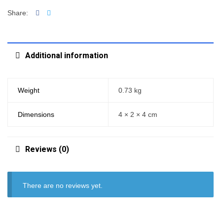
Facebook
Twitter
Share:
Additional information
Weight
0.73 kg
Dimensions
4 × 2 × 4 cm
Reviews (0)
There are no reviews yet.