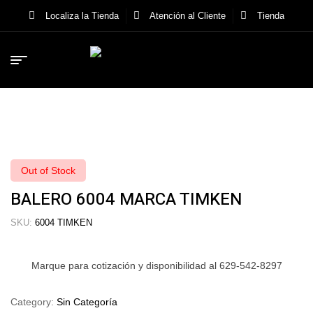
Localiza la Tienda
Atención al Cliente
Tienda
Out of Stock
BALERO 6004 MARCA TIMKEN
SKU:
6004 TIMKEN
Marque para cotización y disponibilidad al 629-542-8297
Category:
Sin Categoría