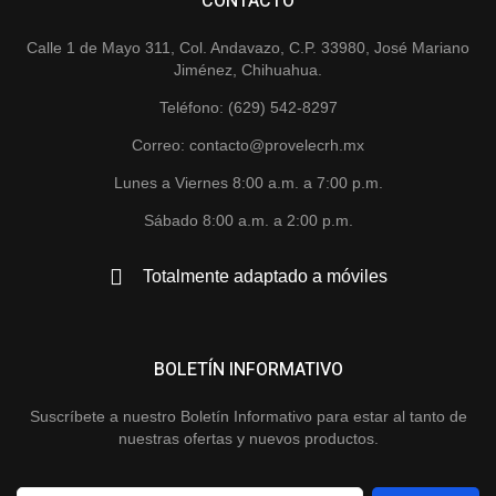
CONTACTO
Calle 1 de Mayo 311, Col. Andavazo, C.P. 33980, José Mariano
Jiménez, Chihuahua.
Teléfono: (629) 542-8297
Correo: contacto@provelecrh.mx
Lunes a Viernes 8:00 a.m. a 7:00 p.m.
Sábado 8:00 a.m. a 2:00 p.m.
Totalmente adaptado a móviles
BOLETÍN INFORMATIVO
Suscríbete a nuestro Boletín Informativo para estar al tanto de
nuestras ofertas y nuevos productos.