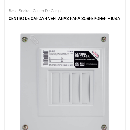
Base Socket
,
Centro De Carga
CENTRO DE CARGA 4 VENTANAS PARA SOBREPONER – IUSA