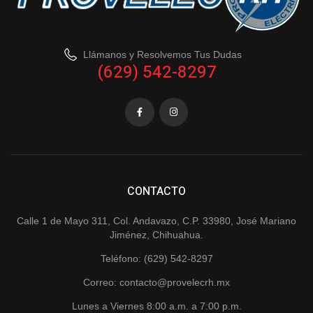
Llámanos y Resolvemos Tus Dudas
(629) 542-8297
CONTACTO
Calle 1 de Mayo 311, Col. Andavazo, C.P. 33980, José Mariano
Jiménez, Chihuahua.
Teléfono: (629) 542-8297
Correo: contacto@provelecrh.mx
Lunes a Viernes 8:00 a.m. a 7:00 p.m.