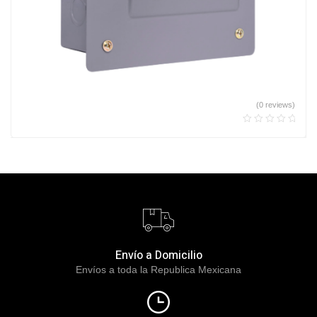
(0 reviews)
Envío a Domicilio
Envíos a toda la Republica Mexicana