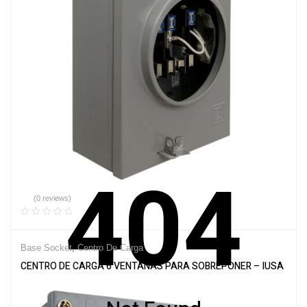
404
(0 reviews)
Base Socket
,
Centro De Carga
CENTRO DE CARGA 6 VENTANAS PARA SOBREPONER – IUSA