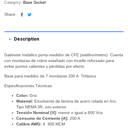
Category:
Base Socket
Facebook
Twitter
Share:
Description
Gabinete metálico porta-medidor de CFE (watthorimetro). Cuenta
con mordazas de cobre estañado con muelle reforzado para
evitar puntos calientes y pérdidas por efecto
Base para medidor de 7 mordazas 200 A. Trifásica
Especificaciones Técnicas:
Color:
Gris
Material:
Envolvente de lámina de acero rolada en frío,
Tipo NEMA 3R, uso exterior.
Tensión Nominal [V]:
menor o igual a 600 Vca
Consumo de Corriente [A]:
200 A
Calibre AWG:
4  300 MCM