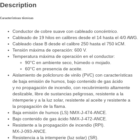
Description
Características técnicas
Conductor de cobre suave con cableado concéntrico.
Cableado de 19 hilos en calibres desde el 14 hasta el 4/0 AWG.
Cableado clase B desde el calibre 250 hasta el 750 kCM.
Tensión máxima de operación: 600 V.
Temperatura máxima de operación en el conductor:
90°C en ambiente seco, húmedo o mojado.
60°C en presencia de aceite.
Aislamiento de policloruro de vinilo (PVC) con características
de baja emisión de humos, bajo contenido de gas ácido
y no propagación de incendio, con recubrimiento altamente
deslizable, libre de sustancias peligrosas, resistente a la
intemperie y a la luz solar, resistente al aceite y resistente a
la propagación de la flama.
Baja emisión de humos (LS) NMX-J-474-ANCE.
Bajo contenido de gas ácido NMX-J-472-ANCE.
Resistente a la propagación de incendio (RPI).
MX-J-093-ANCE.
Resistencia a la intemperie (luz solar) (SR).