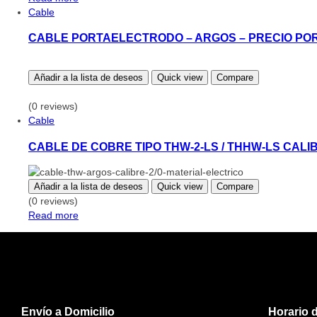
Cable
CABLE PORTAELECTRODO – ARGOS – PRECIO PO
Añadir a la lista de deseos
Quick view
Compare
(0 reviews)
Cable
CABLE DE COBRE TIPO THW-2-LS / THHW-LS CALIB
Añadir a la lista de deseos
Quick view
Compare
(0 reviews)
Read more
Envío a Domicilio
Horario 