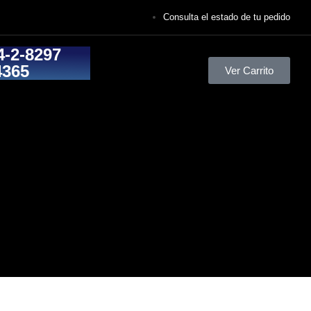
Consulta el estado de tu pedido
4-2-8297
4365
Ver Carrito