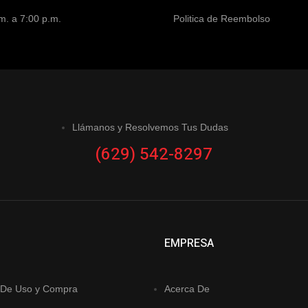
m. a 7:00 p.m.
Politica de Reembolso
Llámanos y Resolvemos Tus Dudas
(629) 542-8297
EMPRESA
 De Uso y Compra
Acerca De