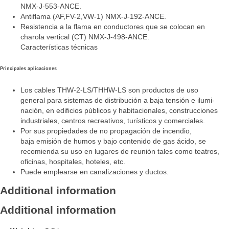
NMX-J-553-ANCE.
Antiflama (AF,FV-2,VW-1) NMX-J-192-ANCE.
Resistencia a la flama en conductores que se colocan en
charola vertical (CT) NMX-J-498-ANCE.
Características técnicas
Principales aplicaciones
Los cables THW-2-LS/THHW-LS son productos de uso
general para sistemas de distribución a baja tensión e ilumi-
nación, en edificios públicos y habitacionales, construcciones
industriales, centros recreativos, turísticos y comerciales.
Por sus propiedades de no propagación de incendio,
baja emisión de humos y bajo contenido de gas ácido, se
recomienda su uso en lugares de reunión tales como teatros,
oficinas, hospitales, hoteles, etc.
Puede emplearse en canalizaciones y ductos.
Additional information
Additional information