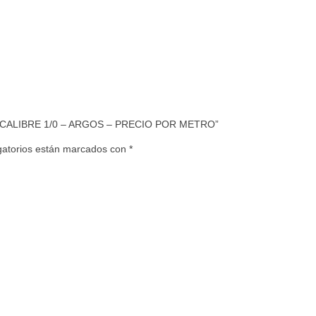
LS CALIBRE 1/0 – ARGOS – PRECIO POR METRO”
gatorios están marcados con
*