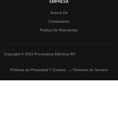
EMPRESA
Acerca De
Contáctanos
Política De Reembolso
Copyright © 2024 Proveedora Eléctrica RH
Políticas de Privacidad Y Cookies
Términos de Servicio