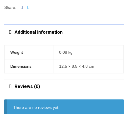
Facebook
Twitter
Share:
Additional information
Weight
0.08 kg
Dimensions
12.5 × 8.5 × 4.8 cm
Reviews (0)
There are no reviews yet.