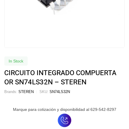
In Stock
CIRCUITO INTEGRADO COMPUERTA
OR SN74LS32N – STEREN
Brands:
STEREN
SKU:
SN74LS32N
Marque para cotización y disponibilidad al 629-542-8297