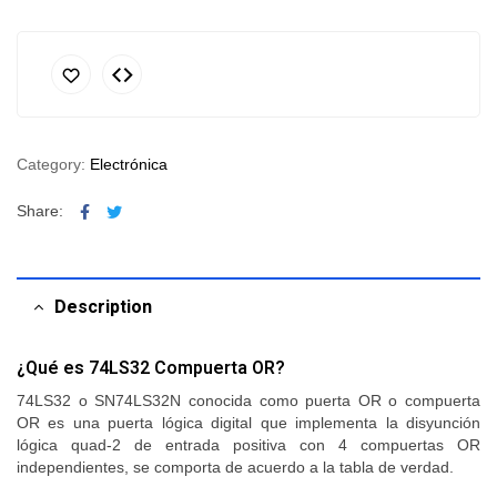
Category:
Electrónica
Facebook
Twitter
Share:
Description
¿Qué es 74LS32 Compuerta OR?
74LS32 o SN74LS32N conocida como puerta OR o compuerta
OR es una puerta lógica digital que implementa la disyunción
lógica quad-2 de entrada positiva con 4 compuertas OR
independientes, se comporta de acuerdo a la tabla de verdad.