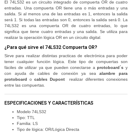
El 74LS32 es un circuito integrado de compuerta OR de cuatro
entradas. Una compuerta OR tiene una o más entradas y una
salida. Si al menos una de las entradas es 1, entonces la salida
será 1. Si todas las entradas son 0, entonces la salida será 0. La
74LS32 es una compuerta OR de cuatro entradas, lo que
significa que tiene cuatro entradas y una salida. Se utiliza para
realizar la operación lógica OR en un circuito digital.
¿Para qué sirve el 74LS32 Compuerta OR?
Sirve para realizar distintas practicas de electrónica para poder
tener cualquier función lógica. Este tipo de compuertas son
fáciles de utilizar ya que pueden conectarse a
protoboard´s
y
con ayuda de cables de conexión ya sea
alambre para
protoboard
o
cables Dupont
realizar diferentes conexiones
entre las compuertas.
ESPECIFICACIONES Y CARACTERÍSTICAS
Modelo 74LS32
Tipo: TTL
Familia: LS
Tipo de lógica: OR/Lógica Directa