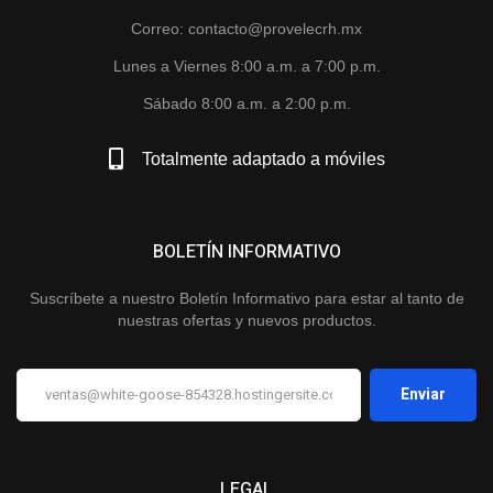
Correo: contacto@provelecrh.mx
Lunes a Viernes 8:00 a.m. a 7:00 p.m.
Sábado 8:00 a.m. a 2:00 p.m.
Totalmente adaptado a móviles
BOLETÍN INFORMATIVO
Suscríbete a nuestro Boletín Informativo para estar al tanto de
nuestras ofertas y nuevos productos.
LEGAL