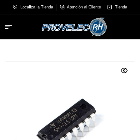
Localiza la Tienda
Atención al Cliente
Tienda