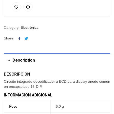
Category:
Electrónica
Facebook
Twitter
Share:
Description
DESCRIPCIÓN
Circuito integrado decodificador a BCD para display ánodo común
en encapsulado 16-DIP.
INFORMACIÓN ADICIONAL
Peso
6.0 g