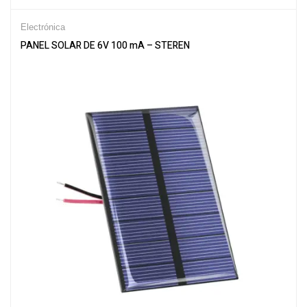
Electrónica
PANEL SOLAR DE 6V 100 mA – STEREN