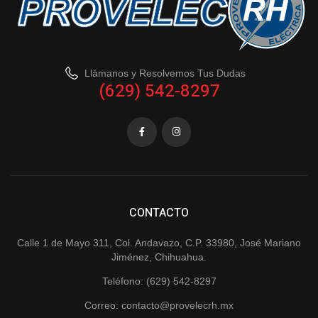
Llámanos y Resolvemos Tus Dudas
(629) 542-8297
CONTACTO
Calle 1 de Mayo 311, Col. Andavazo, C.P. 33980, José Mariano
Jiménez, Chihuahua.
Teléfono: (629) 542-8297
Correo: contacto@provelecrh.mx