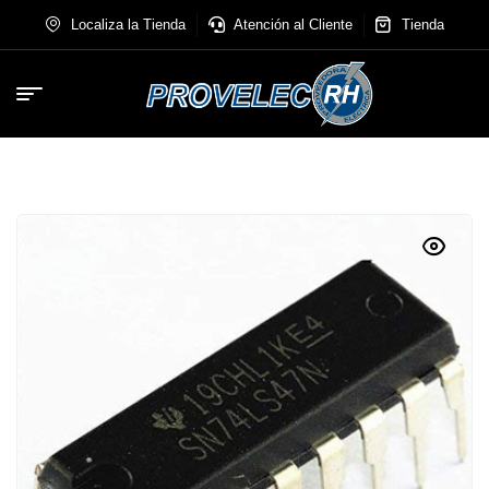
Localiza la Tienda
Atención al Cliente
Tienda