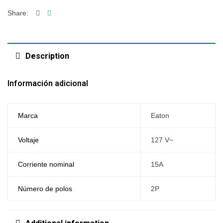
Facebook
Twitter
Share:
Description
Información adicional
Marca
Eaton
Voltaje
127 V~
Corriente nominal
15A
Número de polos
2P