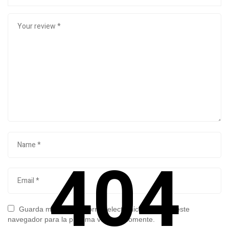
404
Guarda mi nombre, correo electrónico y web en este
navegador para la próxima vez que comente.