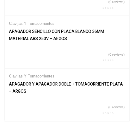
(0 reviews)
Clavijas Y Tomacorrientes
APAGADOR SENCILLO CON PLACA BLANCO 36MM
MATERIAL ABS 250V – ARGOS
(0 reviews)
Clavijas Y Tomacorrientes
APAGADOR Y APAGADOR DOBLE + TOMACORRIENTE PLATA
– ARGOS
(0 reviews)