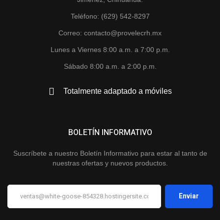
Teléfono: (629) 542-8297
Correo: contacto@provelecrh.mx
Lunes a Viernes 8:00 a.m. a 7:00 p.m.
Sábado 8:00 a.m. a 2:00 p.m.
Totalmente adaptado a móviles
BOLETÍN INFORMATIVO
Suscríbete a nuestro Boletín Informativo para estar al tanto de
nuestras ofertas y nuevos productos.