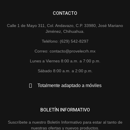
CONTACTO
Calle 1 de Mayo 311, Col. Andavazo, C.P. 33980, José Mariano
Jiménez, Chihuahua.
Teléfono: (629) 542-8297
Correo: contacto@provelecrh.mx
Lunes a Viernes 8:00 a.m. a 7:00 p.m.
Sábado 8:00 a.m. a 2:00 p.m.
Totalmente adaptado a móviles
BOLETÍN INFORMATIVO
Suscríbete a nuestro Boletín Informativo para estar al tanto de
nuestras ofertas y nuevos productos.