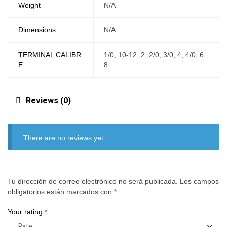
Weight
N/A
Dimensions
N/A
TERMINAL CALIBR
1/0, 10-12, 2, 2/0, 3/0, 4, 4/0, 6,
E
8
Reviews (0)
There are no reviews yet.
Tu dirección de correo electrónico no será publicada.
Los campos
obligatorios están marcados con
*
Your rating
*