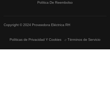
Política De Reembolso
Copyright © 2024 Proveedora Eléctrica RH
Políticas de Privacidad Y Cookies
Términos de Servicio