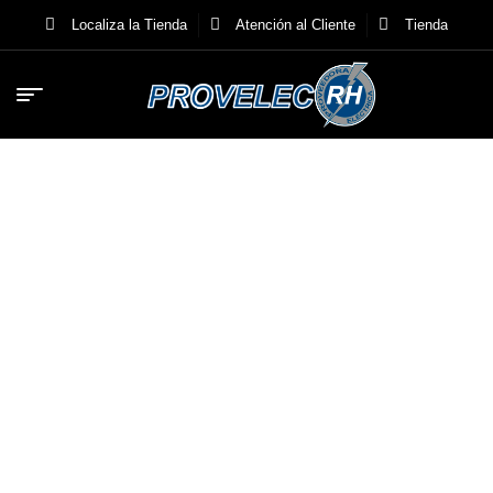
Localiza la Tienda
Atención al Cliente
Tienda