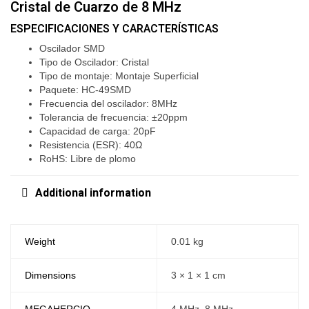
Cristal de Cuarzo de 8 MHz
ESPECIFICACIONES Y CARACTERÍSTICAS
Oscilador SMD
Tipo de Oscilador: Cristal
Tipo de montaje: Montaje Superficial
Paquete: HC-49SMD
Frecuencia del oscilador: 8MHz
Tolerancia de frecuencia: ±20ppm
Capacidad de carga: 20pF
Resistencia (ESR): 40Ω
RoHS: Libre de plomo
Additional information
Weight
0.01 kg
Dimensions
3 × 1 × 1 cm