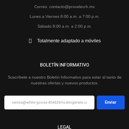
Correo: contacto@provelecrh.mx
Lunes a Viernes 8:00 a.m. a 7:00 p.m.
Sábado 8:00 a.m. a 2:00 p.m.
Totalmente adaptado a móviles
BOLETÍN INFORMATIVO
Suscríbete a nuestro Boletín Informativo para estar al tanto de
nuestras ofertas y nuevos productos.
LEGAL