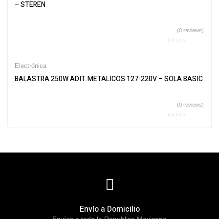
– STEREN
(0 reviews)
Electrónica
BALASTRA 250W ADIT. METALICOS 127-220V – SOLA BASIC
(0 reviews)
Envío a Domicilio
Envíos a toda la Republica Mexicana