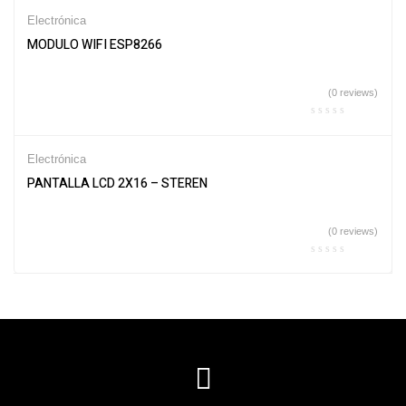
Electrónica
MODULO WIFI ESP8266
(0 reviews)
Electrónica
PANTALLA LCD 2X16 – STEREN
(0 reviews)