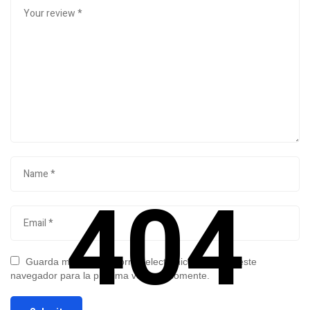
404
Guarda mi nombre, correo electrónico y web en este
navegador para la próxima vez que comente.