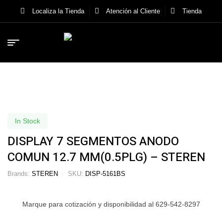
Localiza la Tienda
Atención al Cliente
Tienda
In Stock
DISPLAY 7 SEGMENTOS ANODO
COMUN 12.7 MM(0.5PLG) – STEREN
Brands:
STEREN
SKU:
DISP-5161BS
Marque para cotización y disponibilidad al 629-542-8297