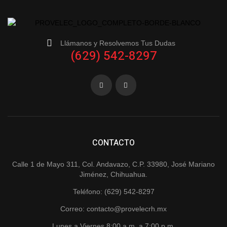
Llámanos y Resolvemos Tus Dudas
(629) 542-8297
CONTACTO
Calle 1 de Mayo 311, Col. Andavazo, C.P. 33980, José Mariano
Jiménez, Chihuahua.
Teléfono: (629) 542-8297
Correo: contacto@provelecrh.mx
Lunes a Viernes 8:00 a.m. a 7:00 p.m.