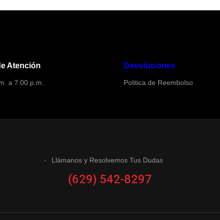
de Atención
Devoluciones
m. a 7:00 p.m.
Politica de Reembolso
Llámanos y Resolvemos Tus Dudas
(629) 542-8297