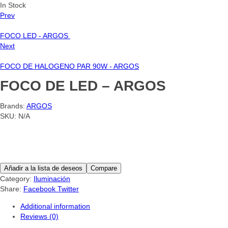
In Stock
Prev
FOCO LED - ARGOS
Next
FOCO DE HALOGENO PAR 90W - ARGOS
FOCO DE LED – ARGOS
Brands:
ARGOS
SKU:
N/A
Añadir a la lista de deseos
Compare
Category:
Iluminación
Share:
Facebook
Twitter
Additional information
Reviews (0)