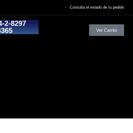
Consulta el estado de tu pedido
4-2-8297
4365
Ver Carrito