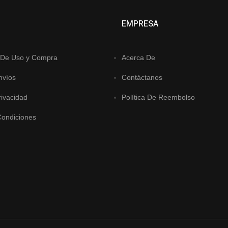
EMPRESA
 De Uso y Compra
Acerca De
nvíos
Contáctanos
rivacidad
Política De Reembolso
Condiciones