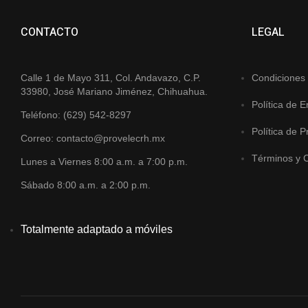
CONTACTO
LEGAL
Calle 1 de Mayo 311, Col. Andavazo, C.P.
Condiciones
33980, José Mariano Jiménez, Chihuahua.
Política de E
Teléfono: (629) 542-8297
Política de P
Correo: contacto@provelecrh.mx
Términos y 
Lunes a Viernes 8:00 a.m. a 7:00 p.m.
Sábado 8:00 a.m. a 2:00 p.m.
Totalmente adaptado a móviles