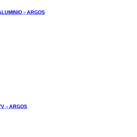
ALUMINIO – ARGOS
V – ARGOS