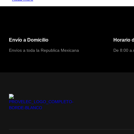
Envío a Domicilio
Horario 
Envíos a toda la Republica Mexicana
De 8:00 a.