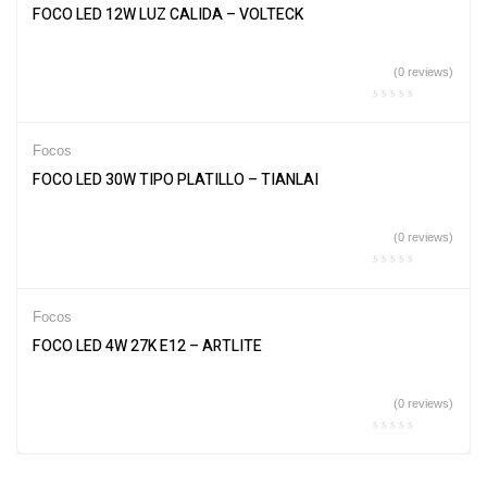
FOCO LED 12W LUZ CALIDA – VOLTECK
(0 reviews)
Focos
FOCO LED 30W TIPO PLATILLO – TIANLAI
(0 reviews)
Focos
FOCO LED 4W 27K E12 – ARTLITE
(0 reviews)