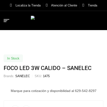
Localiza la Tienda
Atención al Cliente
Tienda
In Stock
FOCO LED 3W CALIDO – SANELEC
Brands:
SANELEC
SKU:
1475
Marque para cotización y disponibilidad al 629-542-8297