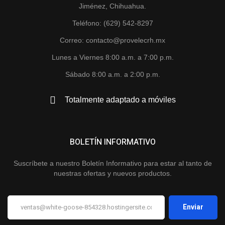
Jiménez, Chihuahua.
Teléfono: (629) 542-8297
Correo: contacto@provelecrh.mx
Lunes a Viernes 8:00 a.m. a 7:00 p.m.
Sábado 8:00 a.m. a 2:00 p.m.
Totalmente adaptado a móviles
BOLETÍN INFORMATIVO
Suscríbete a nuestro Boletín Informativo para estar al tanto de
nuestras ofertas y nuevos productos.