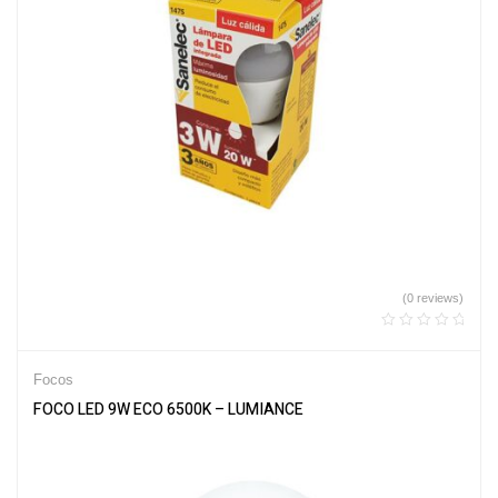
(0 reviews)
Focos
FOCO LED 9W ECO 6500K – LUMIANCE