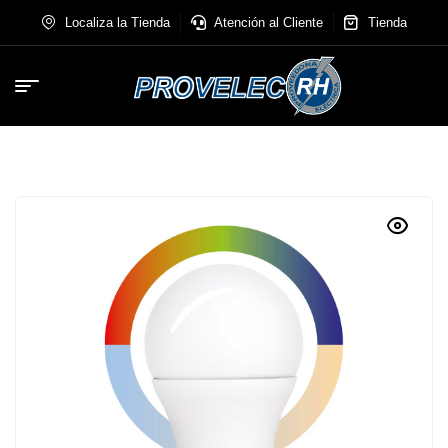
Localiza la Tienda
Atención al Cliente
Tienda