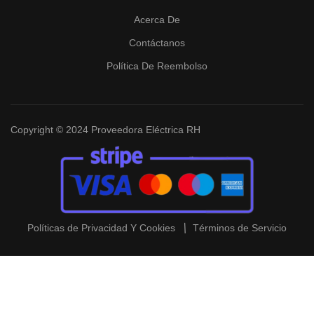
Acerca De
Contáctanos
Política De Reembolso
Copyright © 2024 Proveedora Eléctrica RH
Políticas de Privacidad Y Cookies
Términos de Servicio