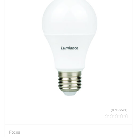
(0 reviews)
Focos