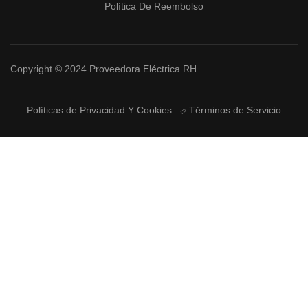
Política De Reembolso
Copyright © 2024 Proveedora Eléctrica RH
Políticas de Privacidad Y Cookies
Términos de Servicio