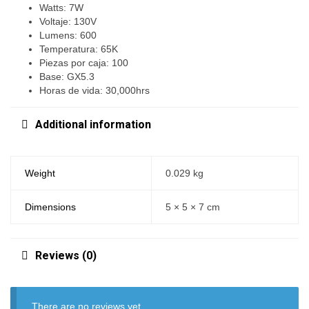
Watts: 7W
Voltaje: 130V
Lumens: 600
Temperatura: 65K
Piezas por caja: 100
Base: GX5.3
Horas de vida: 30,000hrs
Additional information
Weight
0.029 kg
Dimensions
5 × 5 × 7 cm
Reviews (0)
There are no reviews yet.