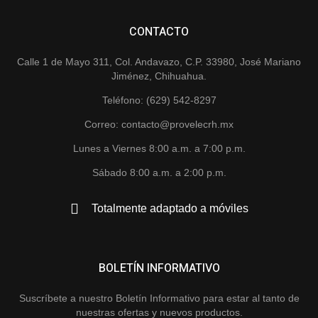
CONTACTO
Calle 1 de Mayo 311, Col. Andavazo, C.P. 33980, José Mariano
Jiménez, Chihuahua.
Teléfono: (629) 542-8297
Correo: contacto@provelecrh.mx
Lunes a Viernes 8:00 a.m. a 7:00 p.m.
Sábado 8:00 a.m. a 2:00 p.m.
Totalmente adaptado a móviles
BOLETÍN INFORMATIVO
Suscríbete a nuestro Boletín Informativo para estar al tanto de
nuestras ofertas y nuevos productos.