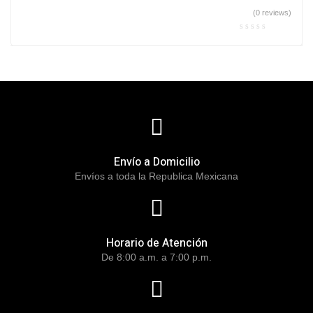
(0 reviews)
Envío a Domicilio
Envíos a toda la Republica Mexicana
Horario de Atención
De 8:00 a.m. a 7:00 p.m.