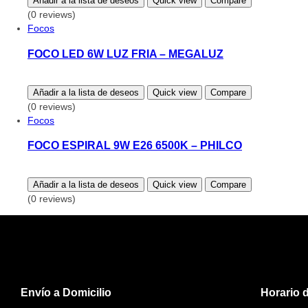
Añadir a la lista de deseos
Quick view
Compare
(0 reviews)
Focos
FOCO LED 6W LUZ FRIA – MEGALUZ
Añadir a la lista de deseos
Quick view
Compare
(0 reviews)
Focos
FOCO ESPIRAL 9W E26 6500K – PHILCO
Añadir a la lista de deseos
Quick view
Compare
(0 reviews)
Envío a Domicilio
Horario 