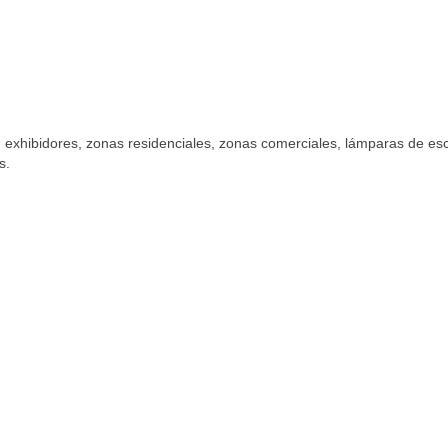
exhibidores, zonas residenciales, zonas comerciales, lámparas de escr
s.