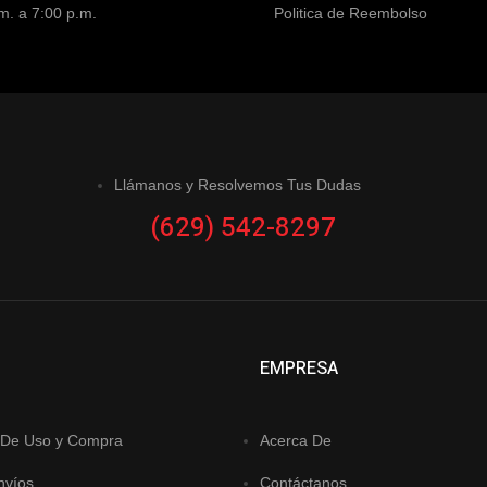
m. a 7:00 p.m.
Politica de Reembolso
Llámanos y Resolvemos Tus Dudas
(629) 542-8297
EMPRESA
 De Uso y Compra
Acerca De
nvíos
Contáctanos