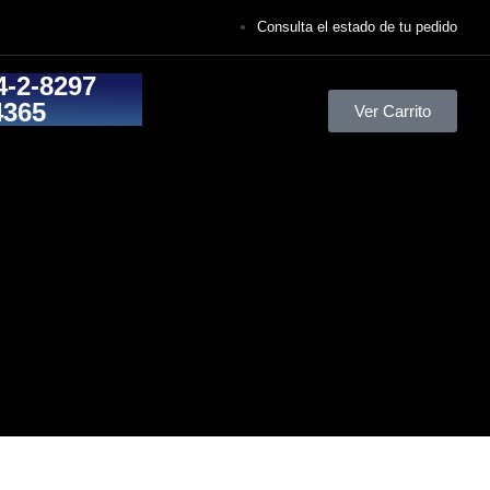
Consulta el estado de tu pedido
4-2-8297
4365
Ver Carrito