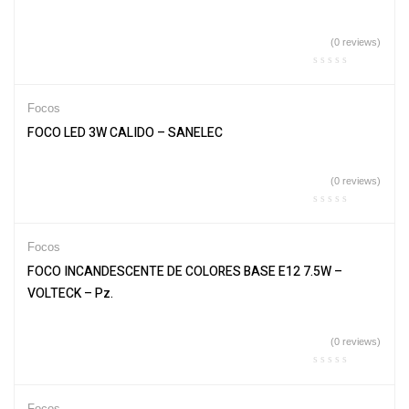
(0 reviews)
Focos
FOCO LED 3W CALIDO – SANELEC
(0 reviews)
Focos
FOCO INCANDESCENTE DE COLORES BASE E12 7.5W –
VOLTECK – Pz.
(0 reviews)
Focos