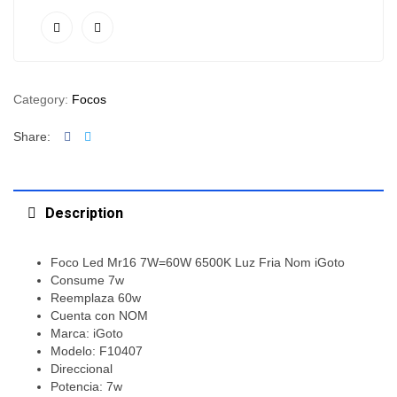
Category:
Focos
Facebook
Twitter
Share:
Description
Foco Led Mr16 7W=60W 6500K Luz Fria Nom iGoto
Consume 7w
Reemplaza 60w
Cuenta con NOM
Marca: iGoto
Modelo: F10407
Direccional
Potencia: 7w