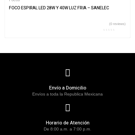
FOCO ESPIRAL LED 28W Y 40W LUZ FRIA – SANELEC
(0 reviews)
Envío a Domicilio
Envíos a toda la Republica Mexicana
Horario de Atención
De 8:00 a.m. a 7:00 p.m.