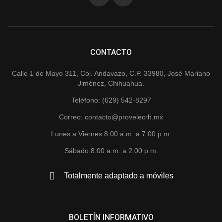
CONTACTO
Calle 1 de Mayo 311, Col. Andavazo, C.P. 33980, José Mariano
Jiménez, Chihuahua.
Teléfono: (629) 542-8297
Correo: contacto@provelecrh.mx
Lunes a Viernes 8:00 a.m. a 7:00 p.m.
Sábado 8:00 a.m. a 2:00 p.m.
Totalmente adaptado a móviles
BOLETÍN INFORMATIVO