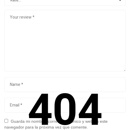
404
Guarda mi nombre, correo electrónico y web en este
navegador para la próxima vez que comente.