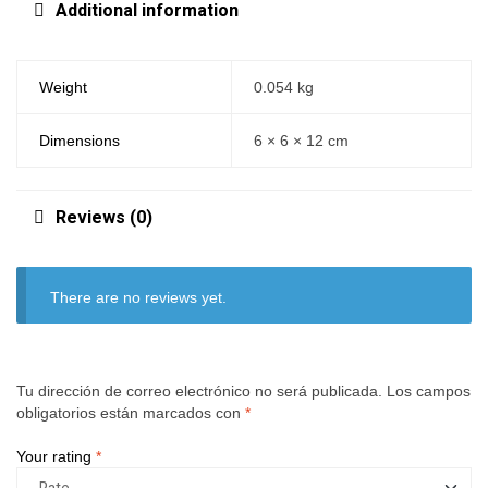
Additional information
Weight
0.054 kg
Dimensions
6 × 6 × 12 cm
Reviews (0)
There are no reviews yet.
Tu dirección de correo electrónico no será publicada.
Los campos
obligatorios están marcados con
*
Your rating
*