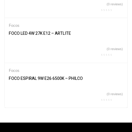
(0 reviews)
Focos
FOCO LED 4W 27K E12 – ARTLITE
(0 reviews)
Focos
FOCO ESPIRAL 9W E26 6500K – PHILCO
(0 reviews)