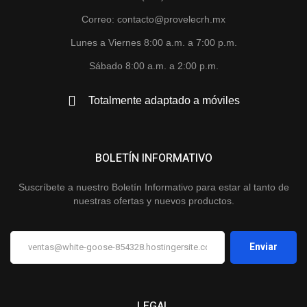
Correo: contacto@provelecrh.mx
Lunes a Viernes 8:00 a.m. a 7:00 p.m.
Sábado 8:00 a.m. a 2:00 p.m.
Totalmente adaptado a móviles
BOLETÍN INFORMATIVO
Suscríbete a nuestro Boletín Informativo para estar al tanto de
nuestras ofertas y nuevos productos.
LEGAL