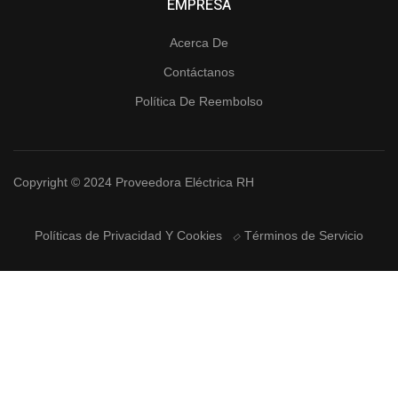
EMPRESA
Acerca De
Contáctanos
Política De Reembolso
Copyright © 2024 Proveedora Eléctrica RH
Políticas de Privacidad Y Cookies
Términos de Servicio