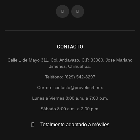
CONTACTO
Calle 1 de Mayo 311, Col. Andavazo, C.P. 33980, José Mariano
Jiménez, Chihuahua.
Teléfono: (629) 542-8297
Correo: contacto@provelecrh.mx
Lunes a Viernes 8:00 a.m. a 7:00 p.m.
Sábado 8:00 a.m. a 2:00 p.m.
Totalmente adaptado a móviles