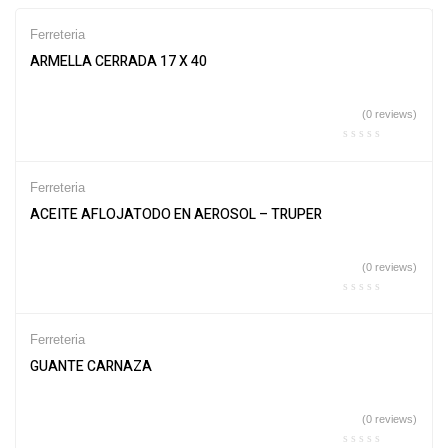
Ferreteria
ARMELLA CERRADA 17 X 40
(0 reviews)
Ferreteria
ACEITE AFLOJATODO EN AEROSOL – TRUPER
(0 reviews)
Ferreteria
GUANTE CARNAZA
(0 reviews)