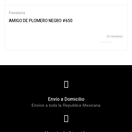
Ferreteria
AMIGO DE PLOMERO NEGRO #650
(0 reviews)
Envío a Domicilio
Envíos a toda la Republica Mexicana