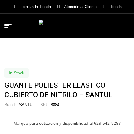
Localiza la Tienda
Atención al Cliente
Tienda
In Stock
GUANTE POLIESTER ELASTICO
CUBIERTO DE NITRILO – SANTUL
Brands:
SANTUL
SKU:
8884
Marque para cotización y disponibilidad al 629-542-8297