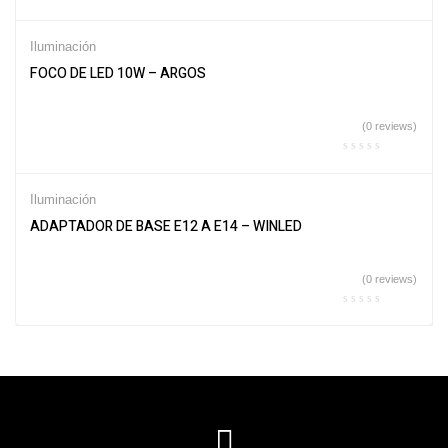
Iluminación
FOCO DE LED 10W – ARGOS
(0 reviews)
Iluminación
ADAPTADOR DE BASE E12 A E14 – WINLED
(0 reviews)