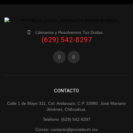
Llámanos y Resolvemos Tus Dudas
(629) 542-8297
CONTACTO
Calle 1 de Mayo 311, Col. Andavazo, C.P. 33980, José Mariano
Jiménez, Chihuahua.
Teléfono: (629) 542-8297
Correo: contacto@provelecrh.mx