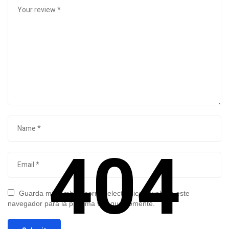
404
Guarda mi nombre, correo electrónico y web en este
navegador para la próxima vez que comente.