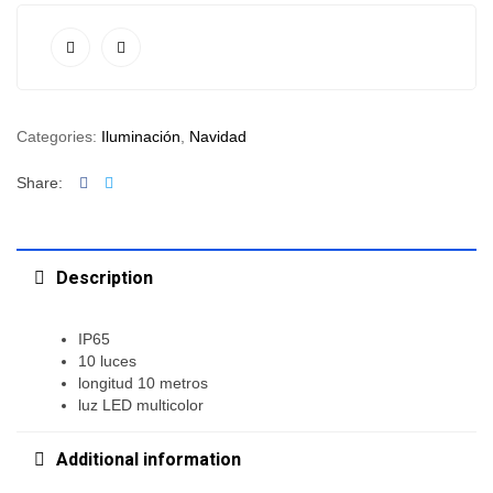
Categories:
Iluminación
,
Navidad
Facebook
Twitter
Share:
Description
IP65
10 luces
longitud 10 metros
luz LED multicolor
Additional information