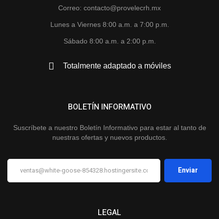
Correo: contacto@provelecrh.mx
Lunes a Viernes 8:00 a.m. a 7:00 p.m.
Sábado 8:00 a.m. a 2:00 p.m.
Totalmente adaptado a móviles
BOLETÍN INFORMATIVO
Suscríbete a nuestro Boletín Informativo para estar al tanto de
nuestras ofertas y nuevos productos.
LEGAL