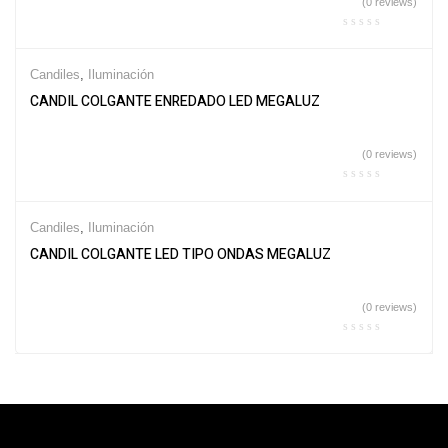
(0 reviews)
Candiles
,
Iluminación
CANDIL COLGANTE ENREDADO LED MEGALUZ
(0 reviews)
Candiles
,
Iluminación
CANDIL COLGANTE LED TIPO ONDAS MEGALUZ
(0 reviews)