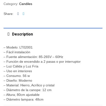
Category:
Candiles
Facebook
Twitter
Share:
Description
– Modelo: LT02001
– Fácil instalación
– Fuente alimentación: 85-265V – 60Hz
– Función de encendido a 2 pasas o por interruptor
– Luz Cálida y Luz Fría
– Uso en interiores
– Consumo. 56 w
– Diseño: Moderno
– Material: Hierro, Acrílico y cristal
– Diámetro de la canope: 12 cm
– Altura; 80cm ajustable
– Diámetro lampara: 48cm