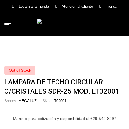
Localiza la Tienda
Atención al Cliente
Tienda
Out of Stock
LAMPARA DE TECHO CIRCULAR
C/CRISTALES SDR-25 MOD. LT02001
Brands:
MEGALUZ
SKU:
LT02001
Marque para cotización y disponibilidad al 629-542-8297