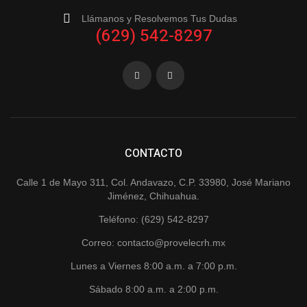
Llámanos y Resolvemos Tus Dudas
(629) 542-8297
CONTACTO
Calle 1 de Mayo 311, Col. Andavazo, C.P. 33980, José Mariano
Jiménez, Chihuahua.
Teléfono: (629) 542-8297
Correo: contacto@provelecrh.mx
Lunes a Viernes 8:00 a.m. a 7:00 p.m.
Sábado 8:00 a.m. a 2:00 p.m.