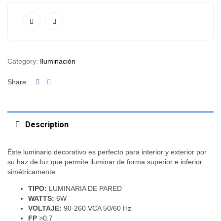
Category:
Iluminación
Facebook
Twitter
Share:
Description
Éste luminario decorativo es perfecto para interior y exterior por
su haz de luz que permite iluminar de forma superior e inferior
simétricamente.
TIPO:
LUMINARIA DE PARED
WATTS:
6W
VOLTAJE:
90-260 VCA 50/60 Hz
FP
>0.7