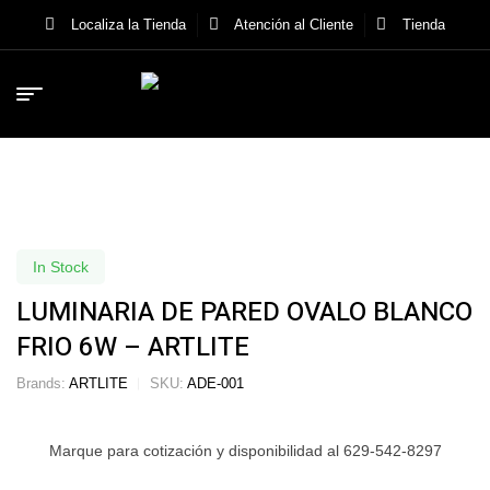
Localiza la Tienda
Atención al Cliente
Tienda
In Stock
LUMINARIA DE PARED OVALO BLANCO
FRIO 6W – ARTLITE
Brands:
ARTLITE
SKU:
ADE-001
Marque para cotización y disponibilidad al 629-542-8297