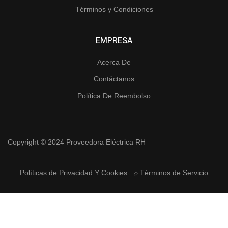
Términos y Condiciones
EMPRESA
Acerca De
Contáctanos
Política De Reembolso
Copyright © 2024 Proveedora Eléctrica RH
Políticas de Privacidad Y Cookies
Términos de Servicio