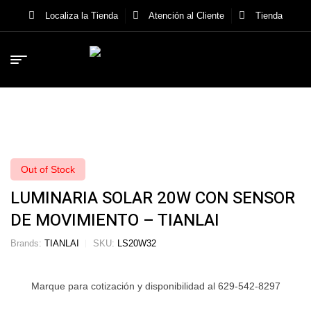
Localiza la Tienda
Atención al Cliente
Tienda
Out of Stock
LUMINARIA SOLAR 20W CON SENSOR
DE MOVIMIENTO – TIANLAI
Brands:
TIANLAI
SKU:
LS20W32
Marque para cotización y disponibilidad al 629-542-8297