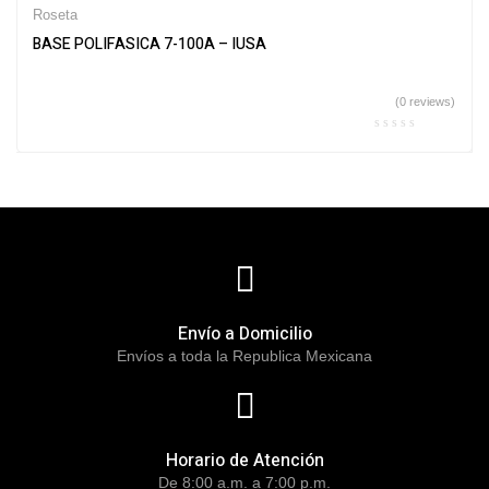
Roseta
BASE POLIFASICA 7-100A – IUSA
(0 reviews)
Envío a Domicilio
Envíos a toda la Republica Mexicana
Horario de Atención
De 8:00 a.m. a 7:00 p.m.