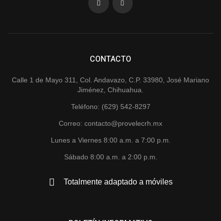
CONTACTO
Calle 1 de Mayo 311, Col. Andavazo, C.P. 33980, José Mariano
Jiménez, Chihuahua.
Teléfono: (629) 542-8297
Correo: contacto@provelecrh.mx
Lunes a Viernes 8:00 a.m. a 7:00 p.m.
Sábado 8:00 a.m. a 2:00 p.m.
Totalmente adaptado a móviles