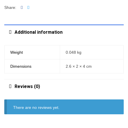
Facebook
Twitter
Share:
Additional information
Weight
0.048 kg
Dimensions
2.6 × 2 × 4 cm
Reviews (0)
There are no reviews yet.