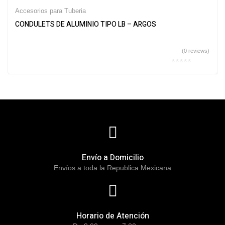
Accesorios para Tuberia
CONDULETS DE ALUMINIO TIPO LB – ARGOS
(0 reviews)
Envío a Domicilio
Envíos a toda la Republica Mexicana
Horario de Atención