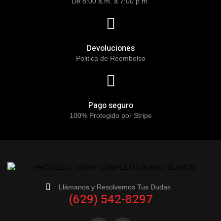
De 8:00 a.m. a 7:00 p.m.
Devoluciones
Politica de Reembolso
Pago seguro
100% Protegido por Stripe
Llámanos y Resolvemos Tus Dudas
(629) 542-8297