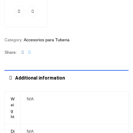
Category:
Accesorios para Tuberia
Facebook
Twitter
Share:
Additional information
W
N/A
ei
g
ht
Di
N/A