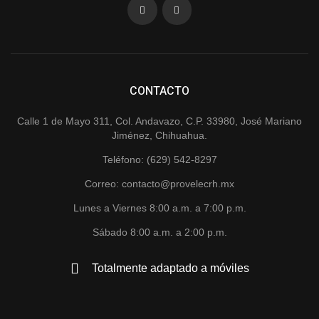
CONTACTO
Calle 1 de Mayo 311, Col. Andavazo, C.P. 33980, José Mariano
Jiménez, Chihuahua.
Teléfono: (629) 542-8297
Correo: contacto@provelecrh.mx
Lunes a Viernes 8:00 a.m. a 7:00 p.m.
Sábado 8:00 a.m. a 2:00 p.m.
Totalmente adaptado a móviles