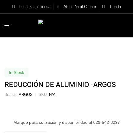
Localiza la Tienda
Atención al Cliente
Tienda
In Stock
REDUCCIÓN DE ALUMINIO -ARGOS
Brands:
ARGOS
SKU:
N/A
Marque para cotización y disponibilidad al 629-542-8297