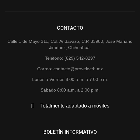
CONTACTO
Calle 1 de Mayo 311, Col. Andavazo, C.P. 33980, José Mariano
Jiménez, Chihuahua.
Teléfono: (629) 542-8297
Correo: contacto@provelecrh.mx
Lunes a Viernes 8:00 a.m. a 7:00 p.m.
Sábado 8:00 a.m. a 2:00 p.m.
Totalmente adaptado a móviles
BOLETÍN INFORMATIVO