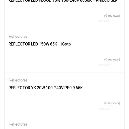
REFLECTOR LED FLOOD 10W 100-240V 6000K – PHILCO SLP
(0 reviews)
Reflectores
REFLECTOR LED 150W 65K – iGoto
(0 reviews)
Reflectores
REFLECTOR YK 20W 100-240V PF0.9 65K
(0 reviews)
Reflectores