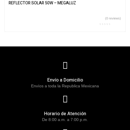
REFLECTOR SOLAR 50W – MEGALUZ
(0 reviews)
Envío a Domicilio
Envíos a toda la Republica Mexicana
Horario de Atención
De 8:00 a.m. a 7:00 p.m.