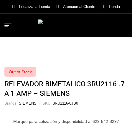
Localiza la Tienda
Atención al Cliente
Tienda
Out of Stock
RELEVADOR BIMETALICO 3RU2116 .7
A 1 AMP – SIEMENS
Brands:
SIEMENS
SKU:
3RU2116-0JB0
Marque para cotización y disponibilidad al 629-542-8297