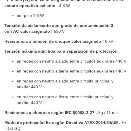
estado operativo caliente :
4,8 W
por polo 1,6 W
Tensión de aislamiento con grado de contaminación 3
con
AC valor asignado :
690 V
Resistencia a tensión de choque valor asignado :
6 kV
Tensión máxima admitida para separación de protección
en redes con neutro aislado entre circuitos auxiliares 440 V
en redes con neutro a tierra entre circuitos auxiliares 440 V
en redes con neutro aislado entre circuito principal y
auxiliar 440 V
en redes con neutro a tierra entre circuito principal y
auxiliar 440 V
Resistencia a choques según IEC 60068-2-27 :
8g / 11 ms
Modo de protección Ex según Directiva ATEX
2014/34/UE :
Ex
II (2) GD