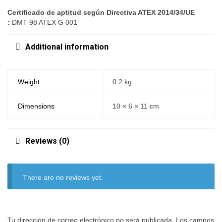
Certificado de aptitud según Directiva ATEX 2014/34/UE
:
DMT 98 ATEX G 001
Additional information
Weight
0.2 kg
Dimensions
10 × 6 × 11 cm
Reviews (0)
There are no reviews yet.
Tu dirección de correo electrónico no será publicada.
Los campos