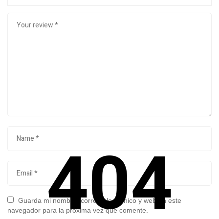
404
Guarda mi nombre, correo electrónico y web en este
navegador para la próxima vez que comente.