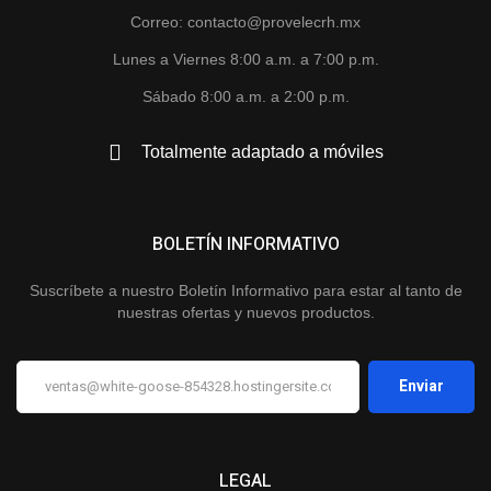
Correo: contacto@provelecrh.mx
Lunes a Viernes 8:00 a.m. a 7:00 p.m.
Sábado 8:00 a.m. a 2:00 p.m.
Totalmente adaptado a móviles
BOLETÍN INFORMATIVO
Suscríbete a nuestro Boletín Informativo para estar al tanto de
nuestras ofertas y nuevos productos.
LEGAL