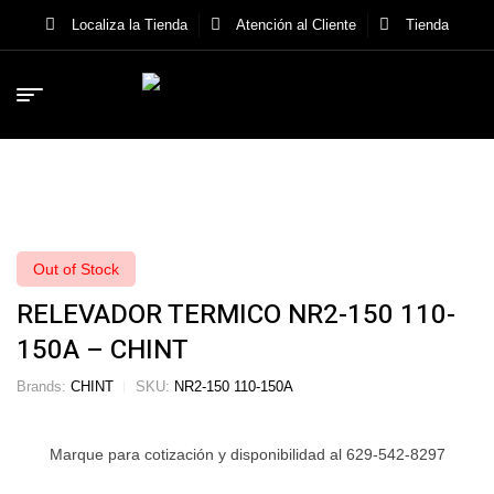
Localiza la Tienda
Atención al Cliente
Tienda
Out of Stock
RELEVADOR TERMICO NR2-150 110-
150A – CHINT
Brands:
CHINT
SKU:
NR2-150 110-150A
Marque para cotización y disponibilidad al 629-542-8297