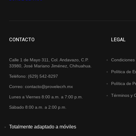
CONTACTO
LEGAL
Calle 1 de Mayo 311, Col. Andavazo, C.P.
Condiciones
33980, José Mariano Jiménez, Chihuahua.
Política de E
Teléfono: (629) 542-8297
Política de P
Correo: contacto@provelecrh.mx
Términos y 
Lunes a Viernes 8:00 a.m. a 7:00 p.m.
Sábado 8:00 a.m. a 2:00 p.m.
Totalmente adaptado a móviles