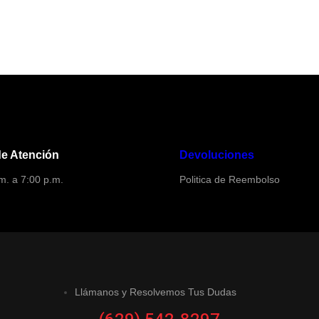
de Atención
Devoluciones
m. a 7:00 p.m.
Politica de Reembolso
Llámanos y Resolvemos Tus Dudas