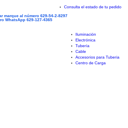
Consulta el estado de tu pedido
zar marque al número 629-54-2-8297
tro WhatsApp 629-127-4365
Iluminación
Electrónica
Tubería
Cable
Accesorios para Tuberia
Centro de Carga