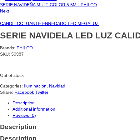
SERIE NAVIDEÑA MULTICOLOR 5.5M - PHILCO
Next
CANDIL COLGANTE ENREDADO LED MEGALUZ
SERIE NAVIDELA LED LUZ CALI
Brands:
PHILCO
SKU:
50987
Out of stock
Categories:
Iluminación
,
Navidad
Share:
Facebook
Twitter
Description
Additional information
Reviews (0)
Description
Description