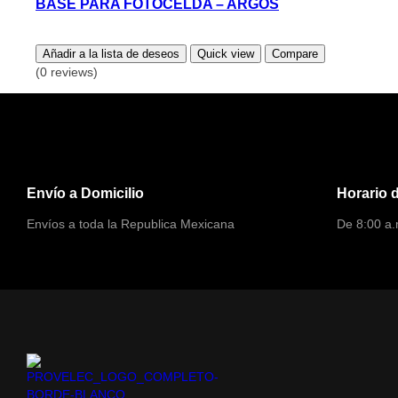
BASE PARA FOTOCELDA – ARGOS
Añadir a la lista de deseos
Quick view
Compare
(0 reviews)
Envío a Domicilio
Horario 
Envíos a toda la Republica Mexicana
De 8:00 a.