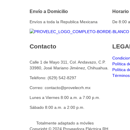
Envío a Domicilio
Horario
Envíos a toda la Republica Mexicana
De 8:00 a
Contacto
LEGA
Condicio
Calle 1 de Mayo 311, Col. Andavazo, C.P.
Política 
33980, José Mariano Jiménez, Chihuahua.
Política 
Términos
Teléfono: (629) 542-8297
Correo: contacto@provelecrh.mx
Lunes a Viernes 8:00 a.m. a 7:00 p.m.
Sábado 8:00 a.m. a 2:00 p.m.
Totalmente adaptado a móviles
Copyright © 2024 Proveedora Eléctrica RH