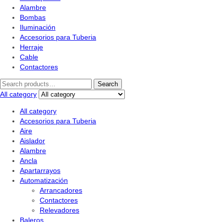
Alambre
Bombas
Iluminación
Accesorios para Tuberia
Herraje
Cable
Contactores
Search
All category
All category
Accesorios para Tuberia
Aire
Aislador
Alambre
Ancla
Apartarrayos
Automatización
Arrancadores
Contactores
Relevadores
Baleros