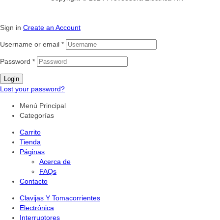
Sign in
Create an Account
Username or email
*
Password
*
Login
Lost your password?
Menú Principal
Categorías
Carrito
Tienda
Páginas
Acerca de
FAQs
Contacto
Clavijas Y Tomacorrientes
Electrónica
Interruptores