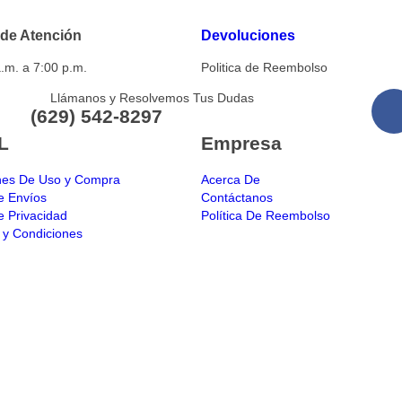
 de Atención
Devoluciones
.m. a 7:00 p.m.
Politica de Reembolso
Llámanos y Resolvemos Tus Dudas
(629) 542-8297
L
Empresa
nes De Uso y Compra
Acerca De
de Envíos
Contáctanos
de Privacidad
Política De Reembolso
 y Condiciones