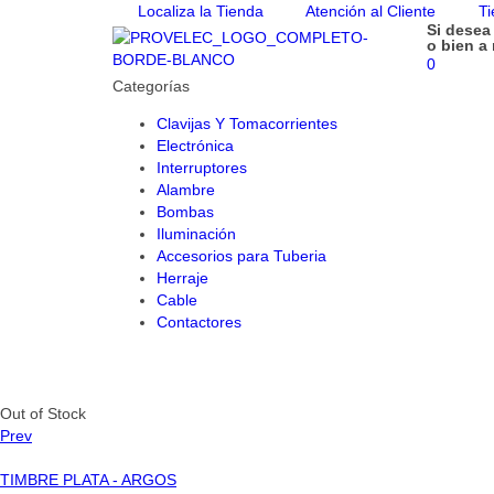
Localiza la Tienda
Atención al Cliente
Ti
Si desea
o bien a
0
Categorías
Clavijas Y Tomacorrientes
Electrónica
Interruptores
Alambre
Bombas
Iluminación
Accesorios para Tuberia
Herraje
Cable
Contactores
Out of Stock
Prev
TIMBRE PLATA - ARGOS