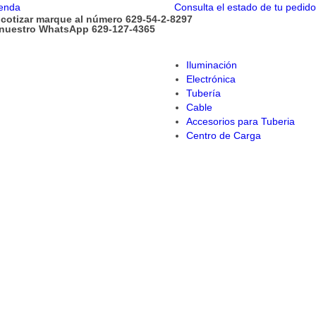
enda
Consulta el estado de tu pedido
 cotizar marque al número 629-54-2-8297
 nuestro WhatsApp 629-127-4365
Iluminación
Electrónica
Tubería
Cable
Accesorios para Tuberia
Centro de Carga