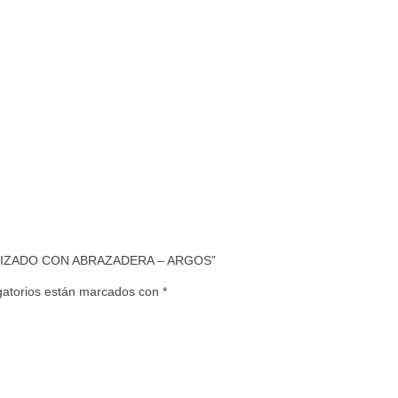
RRIZADO CON ABRAZADERA – ARGOS”
gatorios están marcados con
*