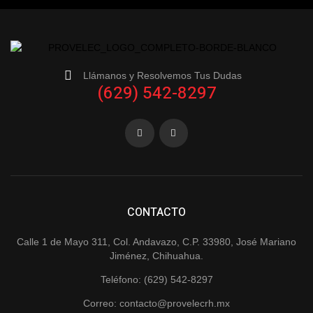
Llámanos y Resolvemos Tus Dudas
(629) 542-8297
CONTACTO
Calle 1 de Mayo 311, Col. Andavazo, C.P. 33980, José Mariano
Jiménez, Chihuahua.
Teléfono: (629) 542-8297
Correo: contacto@provelecrh.mx