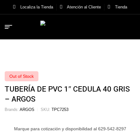
Localiza la Tienda
Atención al Cliente
Tienda
Out of Stock
TUBERÍA DE PVC 1″ CEDULA 40 GRIS
– ARGOS
Brands:
ARGOS
SKU:
TPC7253
Marque para cotización y disponibilidad al 629-542-8297