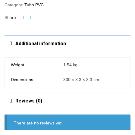
Category:
Tubo PVC
Facebook
Twitter
Share:
Additional information
Weight
1.54 kg
Dimensions
300 × 3.3 × 3.3 cm
Reviews (0)
There are no reviews yet.