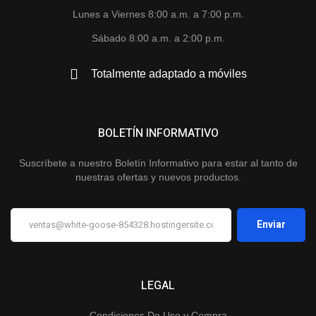
Lunes a Viernes 8:00 a.m. a 7:00 p.m.
Sábado 8:00 a.m. a 2:00 p.m.
Totalmente adaptado a móviles
BOLETÍN INFORMATIVO
Suscríbete a nuestro Boletín Informativo para estar al tanto de
nuestras ofertas y nuevos productos.
LEGAL
Condiciones De Uso y Compra