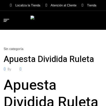
Localiza la Tienda
Atención al Cliente
Tienda
Sin categoría
Apuesta Dividida Ruleta
By
Apuesta
Dividida Ruleta