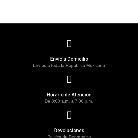
Envío a Domicilio
Envíos a toda la Republica Mexicana
Horario de Atención
De 8:00 a.m. a 7:00 p.m.
Devoluciones
Politica de Reembolso